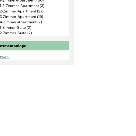
1,5-Zimmer-Apartment
(3)
2-Zimmer-Apartment
(27)
3-Zimmer-Apartment
(15)
4-Zimmer-Apartment
(2)
1-Zimmer-Suite
(2)
2-Zimmer-Suite
(2)
artmentanlage
ktwahl