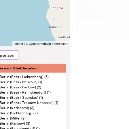
Leaflet
| ©
OpenStreetMap
contributors
grenzen
ter nach Stadtbezirken
Berlin (Bezirk Lichtenberg)
(5)
Berlin (Bezirk Neukölln)
(1)
Berlin (Bezirk Pankow)
(2)
Berlin (Bezirk Reinickendorf)
(1)
Berlin (Bezirk Spandau)
(1)
Berlin (Bezirk Treptow-Köpenick)
(1)
Berlin (Karlshorst)
(3)
Berlin (Lichtenberg)
(2)
Berlin (Mitte)
(2)
Berlin (Pankow)
(3)
Berlin (Reinickendorf)
(1)