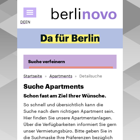
Direkt
zum
Inhalt
DE
EN
Suche verfeinern
Startseite
Apartments
Detailsuche
Suche Apartments
Schon fast am Ziel Ihrer Wünsche.
So schnell und übersichtlich kann die
Suche nach dem richtigen Apartment sein.
Hier finden Sie unsere Apartmentanlagen.
Über die Verfügbarkeiten informiert Sie gern
unser Vermietungsbüro. Bitte geben Sie in
die Suchmaske Ihre Präferenzen bezüglich