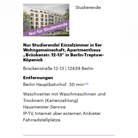
Studierende
Nur Studierende! Einzelzimmer in 5er
Wohngemeinschaft, Apartmenthaus
„Brückenstr. 12-13“ in Berlin-Treptow-
Köpenick
Brückenstraße 12-13
12439
Berlin
Entfernungen
Berlin Hauptbahnhof
30 min
Waschcenter mit Waschmaschinen und
Trocknern (Kartenzahlung)
Hausmeister-Service
IP-TV, Internet über externen Anbieter
Fahrradstellplätze