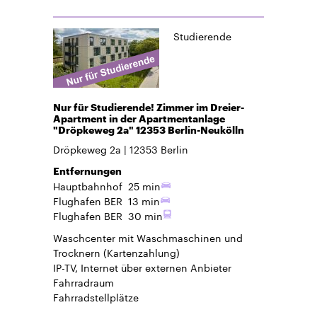
Studierende
Nur für Studierende! Zimmer im Dreier-
Apartment in der Apartmentanlage
"Dröpkeweg 2a" 12353 Berlin-Neukölln
Dröpkeweg 2a
12353
Berlin
Entfernungen
Hauptbahnhof
25 min
Flughafen BER
13 min
Flughafen BER
30 min
Waschcenter mit Waschmaschinen und
Trocknern (Kartenzahlung)
IP-TV, Internet über externen Anbieter
Fahrradraum
Fahrradstellplätze