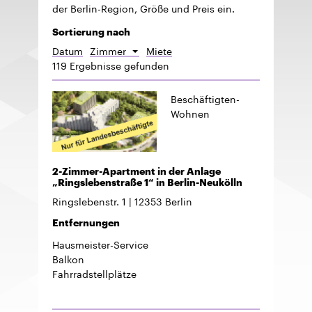
der Berlin-Region, Größe und Preis ein.
Sortierung nach
Datum
Zimmer
Miete
Absteigend
119 Ergebnisse gefunden
sortieren
Beschäftigten-
Wohnen
2-Zimmer-Apartment in der Anlage
„Ringslebenstraße 1“ in Berlin-Neukölln
Ringslebenstr. 1
12353
Berlin
Entfernungen
Hausmeister-Service
Balkon
Fahrradstellplätze