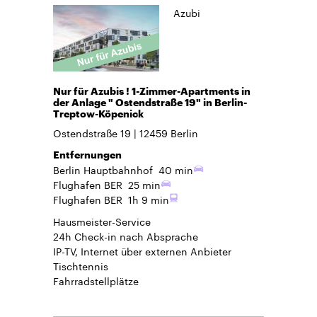
Azubi
Nur für Azubis ! 1-Zimmer-Apartments in
der Anlage " Ostendstraße 19" in Berlin-
Treptow-Köpenick
Ostendstraße 19
12459
Berlin
Entfernungen
Berlin Hauptbahnhof
40 min
Flughafen BER
25 min
Flughafen BER
1h 9 min
Hausmeister-Service
24h Check-in
nach Absprache
IP-TV, Internet über externen Anbieter
Tischtennis
Fahrradstellplätze