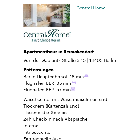
Central Home
Apartmenthaus in Reinickendorf
Von-der-Gablentz-Straße 3-15
13403
Berlin
Entfernungen
Berlin Hauptbahnhof
18 min
Flughafen BER
35 min
Flughafen BER
57 min
Waschcenter mit Waschmaschinen und
Trocknern (Kartenzahlung)
Hausmeister-Service
24h Check-in
nach Absprache
Internet
Fitnesscenter
Fahrradstellplätze