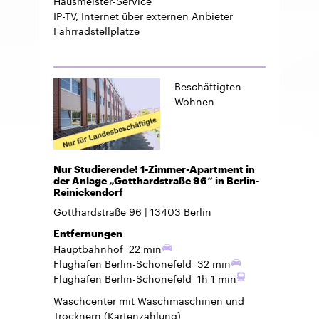
IP-TV, Internet über externen Anbieter
Fahrradstellplätze
Beschäftigten-
Wohnen
Nur Studierende! 1-Zimmer-Apartment in
der Anlage „Gotthardstraße 96“ in Berlin-
Reinickendorf
Gotthardstraße 96
13403
Berlin
Entfernungen
Hauptbahnhof
22 min
Flughafen Berlin-Schönefeld
32 min
Flughafen Berlin-Schönefeld
1h 1 min
Waschcenter mit Waschmaschinen und
Trocknern (Kartenzahlung)