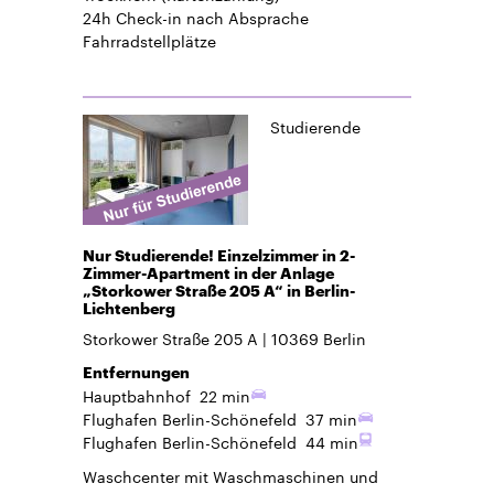
24h Check-in
nach Absprache
Fahrradstellplätze
Studierende
Nur Studierende! Einzelzimmer in 2-
Zimmer-Apartment in der Anlage
„Storkower Straße 205 A“ in Berlin-
Lichtenberg
Storkower Straße 205 A
10369
Berlin
Entfernungen
Hauptbahnhof
22 min
Flughafen Berlin-Schönefeld
37 min
Flughafen Berlin-Schönefeld
44 min
Waschcenter mit Waschmaschinen und