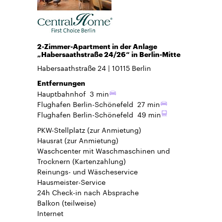
2-Zimmer-Apartment in der Anlage
„Habersaathstraße 24/26“ in Berlin-Mitte
Habersaathstraße 24
10115
Berlin
Entfernungen
Hauptbahnhof
3 min
Flughafen Berlin-Schönefeld
27 min
Flughafen Berlin-Schönefeld
49 min
PKW-Stellplatz
(zur Anmietung)
Hausrat
(zur Anmietung)
Waschcenter mit Waschmaschinen und
Trocknern (Kartenzahlung)
Reinungs- und Wäscheservice
Hausmeister-Service
24h Check-in
nach Absprache
Balkon
(teilweise)
Internet