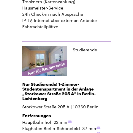
Trocknern (Kartenzahlung)
Hausmeister-Service
24h Check-in
nach Absprache
IP-TV, Internet über externen Anbieter
Fahrradstellplätze
Studierende
Nur Studierende! 1-Zimmer-
Studentenapartment in der Anlage
„Storkower Straße 205 A“ in Berlin-
Lichtenberg
Storkower Straße 205 A
10369
Berlin
Entfernungen
Hauptbahnhof
22 min
Flughafen Berlin-Schönefeld
37 min