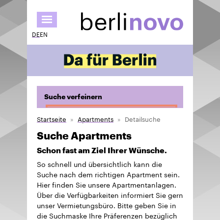
Direkt
zum
Inhalt
DE
EN
Suche verfeinern
Startseite
Apartments
Detailsuche
Suche Apartments
Schon fast am Ziel Ihrer Wünsche.
So schnell und übersichtlich kann die
Suche nach dem richtigen Apartment sein.
Hier finden Sie unsere Apartmentanlagen.
Über die Verfügbarkeiten informiert Sie gern
unser Vermietungsbüro. Bitte geben Sie in
die Suchmaske Ihre Präferenzen bezüglich