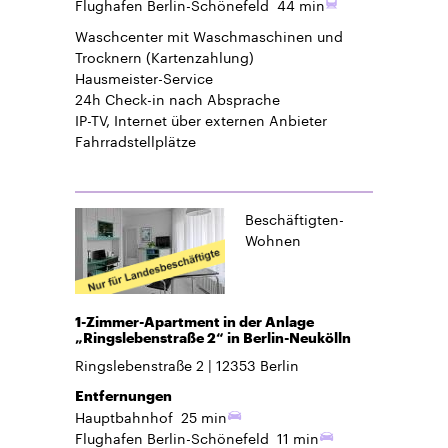
Flughafen Berlin-Schönefeld
44 min
Waschcenter mit Waschmaschinen und
Trocknern (Kartenzahlung)
Hausmeister-Service
24h Check-in
nach Absprache
IP-TV, Internet über externen Anbieter
Fahrradstellplätze
Beschäftigten-
Wohnen
1-Zimmer-Apartment in der Anlage
„Ringslebenstraße 2“ in Berlin-Neukölln
Ringslebenstraße 2
12353
Berlin
Entfernungen
Hauptbahnhof
25 min
Flughafen Berlin-Schönefeld
11 min