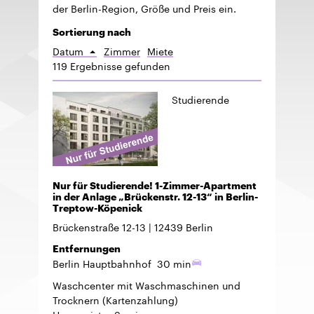
der Berlin-Region, Größe und Preis ein.
Sortierung nach
Datum
Zimmer
Miete
Aufsteigend
119 Ergebnisse gefunden
sortieren
Studierende
Nur für Studierende! 1-Zimmer-Apartment
in der Anlage „Brückenstr. 12-13“ in Berlin-
Treptow-Köpenick
Brückenstraße 12-13
12439
Berlin
Entfernungen
Berlin Hauptbahnhof
30 min
Waschcenter mit Waschmaschinen und
Trocknern (Kartenzahlung)
Hausmeister-Service