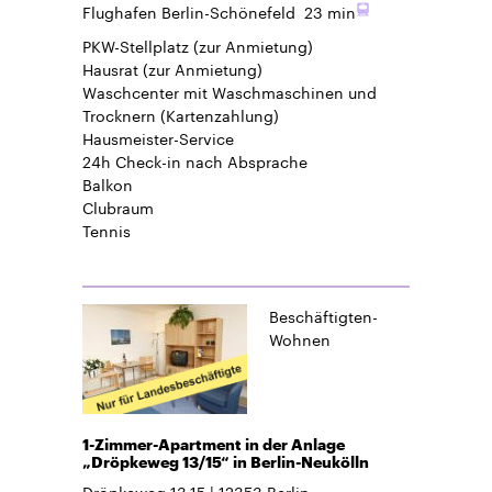
Flughafen Berlin-Schönefeld
23 min
PKW-Stellplatz
(zur Anmietung)
Hausrat
(zur Anmietung)
Waschcenter mit Waschmaschinen und
Trocknern (Kartenzahlung)
Hausmeister-Service
24h Check-in
nach Absprache
Balkon
Clubraum
Tennis
Beschäftigten-
Wohnen
1-Zimmer-Apartment in der Anlage
„Dröpkeweg 13/15“ in Berlin-Neukölln
Dröpkeweg 13,15
12353
Berlin