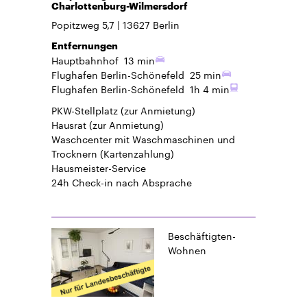
Charlottenburg-Wilmersdorf
Popitzweg 5,7
13627
Berlin
Entfernungen
Hauptbahnhof
13 min
Flughafen Berlin-Schönefeld
25 min
Flughafen Berlin-Schönefeld
1h 4 min
PKW-Stellplatz
(zur Anmietung)
Hausrat
(zur Anmietung)
Waschcenter mit Waschmaschinen und
Trocknern (Kartenzahlung)
Hausmeister-Service
24h Check-in
nach Absprache
Beschäftigten-
Wohnen