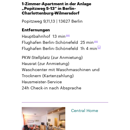
1-Zimmer-Apartment in der Anlage
„Popitzweg 5-13“ in Berlin-
Charlottenburg-Wilmersdorf
Popitzweg 9,11,13
13627
Berlin
Entfernungen
Hauptbahnhof
13 min
Flughafen Berlin-Schönefeld
25 min
Flughafen Berlin-Schönefeld
1h 4 min
PKW-Stellplatz
(zur Anmietung)
Hausrat
(zur Anmietung)
Waschcenter mit Waschmaschinen und
Trocknern (Kartenzahlung)
Hausmeister-Service
24h Check-in
nach Absprache
Central Home