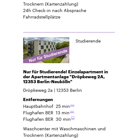
Trocknern (Kartenzahlung)
24h Check-in
nach Absprache
Fahrradstellplätze
Studierende
Nur für Studierende! Einzelapartment in
der Apartmentanlage "Dröpkeweg 2A,
12353 Berlin-Neukölln"
Dröpkeweg 2a
12353
Berlin
Entfernungen
Hauptbahnhof
25 min
Flughafen BER
13 min
Flughafen BER
30 min
Waschcenter mit Waschmaschinen und
Trocknern (Kartenzahlung)