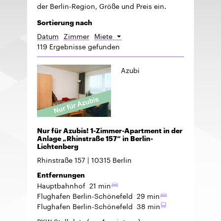
der Berlin-Region, Größe und Preis ein.
Sortierung nach
Datum
Zimmer
Miete
Absteigend
119 Ergebnisse gefunden
sortieren
Azubi
Nur für Azubis! 1-Zimmer-Apartment in der
Anlage „Rhinstraße 157“ in Berlin-
Lichtenberg
Rhinstraße 157
10315
Berlin
Entfernungen
Hauptbahnhof
21 min
Flughafen Berlin-Schönefeld
29 min
Flughafen Berlin-Schönefeld
38 min
PKW-Stellplatz
(zur Anmietung)