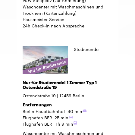
Waschcenter mit Waschmaschinen und
Trocknern (Kartenzahlung)
Hausmeister-Service
24h Check-in
nach Absprache
Studierende
Nur für Studierende! 1 Zimmer Typ 1
Ostendstraße 19
Ostendstraße 19
12459
Berlin
Entfernungen
Berlin Hauptbahnhof
40 min
Flughafen BER
25 min
Flughafen BER
1h 9 min
Waschcenter mit Waschmaschinen und