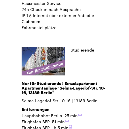
Hausmeister-Service
24h Check-in
nach Absprache
IP-TV, Internet über externen Anbieter
Clubraum
Fahrradstellplätze
Studierende
Nur für Studierende ! Einzelapartment
Apartmentanlage "Selma-Lagerlöf-Str. 10-
16, 13189 Berlin"
Selma-Lagerlöf-Str. 10-16
13189
Berlin
Entfernungen
Hauptbahnhof Berlin
25 min
Flughafen BER
51 min
Flughafen BER
1h 5 min