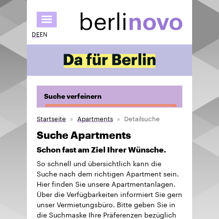
Direkt
zum
Inhalt
DE
EN
Suche verfeinern
Startseite
Apartments
Detailsuche
Suche Apartments
Schon fast am Ziel Ihrer Wünsche.
So schnell und übersichtlich kann die
Suche nach dem richtigen Apartment sein.
Hier finden Sie unsere Apartmentanlagen.
Über die Verfügbarkeiten informiert Sie gern
unser Vermietungsbüro. Bitte geben Sie in
die Suchmaske Ihre Präferenzen bezüglich