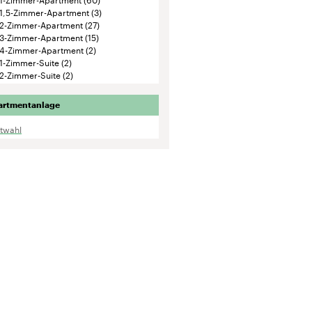
1,5-Zimmer-Apartment
(3)
2-Zimmer-Apartment
(27)
3-Zimmer-Apartment
(15)
4-Zimmer-Apartment
(2)
1-Zimmer-Suite
(2)
2-Zimmer-Suite
(2)
artmentanlage
ktwahl