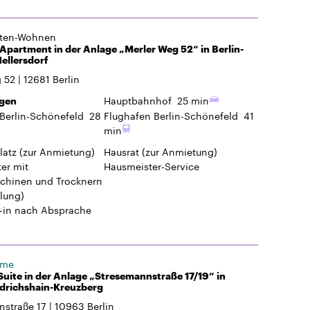
gten-Wohnen
partment in der Anlage „Merler Weg 52“ in Berlin-
ellersdorf
g 52
12681
Berlin
Hauptbahnhof
25 min
gen
Berlin-Schönefeld
28
Flughafen Berlin-Schönefeld
41
min
latz
(zur Anmietung)
Hausrat
(zur Anmietung)
er mit
Hausmeister-Service
hinen und Trocknern
lung)
-in
nach Absprache
ome
uite in der Anlage „Stresemannstraße 17/19“ in
edrichshain-Kreuzberg
nstraße 17
10963
Berlin