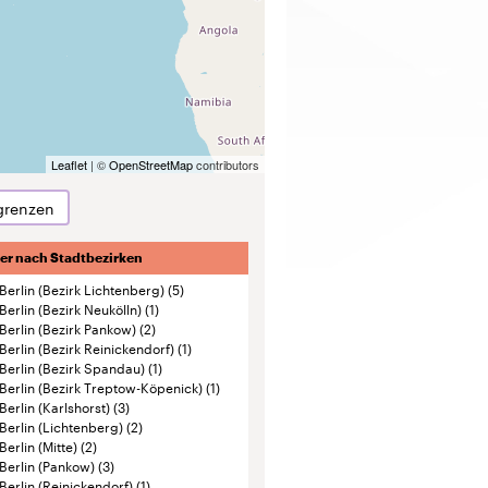
Leaflet
| ©
OpenStreetMap
contributors
grenzen
ter nach Stadtbezirken
Berlin (Bezirk Lichtenberg)
(5)
Berlin (Bezirk Neukölln)
(1)
Berlin (Bezirk Pankow)
(2)
Berlin (Bezirk Reinickendorf)
(1)
Berlin (Bezirk Spandau)
(1)
Berlin (Bezirk Treptow-Köpenick)
(1)
Berlin (Karlshorst)
(3)
Berlin (Lichtenberg)
(2)
Berlin (Mitte)
(2)
Berlin (Pankow)
(3)
Berlin (Reinickendorf)
(1)