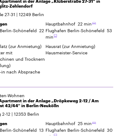
partment in der Anlage „Klüberstraße 27-31“ in
glitz-Zehlendorf
ße 27-31
12249
Berlin
Hauptbahnhof
22 min
gen
Berlin-Schönefeld
22
Flughafen Berlin-Schönefeld
53
min
latz
(zur Anmietung)
Hausrat
(zur Anmietung)
er mit
Hausmeister-Service
hinen und Trocknern
lung)
-in
nach Absprache
gten-Wohnen
Apartment in der Anlage „Dröpkeweg 2-12 / Am
t 42/44“ in Berlin-Neukölln
 2-12
12353
Berlin
Hauptbahnhof
25 min
gen
Berlin-Schönefeld
13
Flughafen Berlin-Schönefeld
30