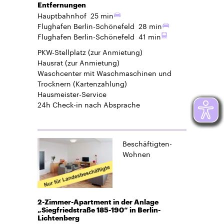
Entfernungen
Hauptbahnhof
25 min
Flughafen Berlin-Schönefeld
28 min
Flughafen Berlin-Schönefeld
41 min
PKW-Stellplatz
(zur Anmietung)
Hausrat
(zur Anmietung)
Waschcenter mit Waschmaschinen und
Trocknern (Kartenzahlung)
Hausmeister-Service
24h Check-in
nach Absprache
Beschäftigten-
Wohnen
2-Zimmer-Apartment in der Anlage
„Siegfriedstraße 185-190“ in Berlin-
Lichtenberg