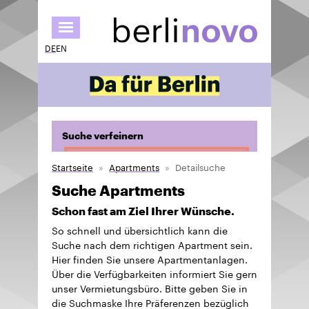
Direkt
zum
Inhalt
DE
EN
Suche verfeinern
Startseite
Apartments
Detailsuche
Suche Apartments
Schon fast am Ziel Ihrer Wünsche.
So schnell und übersichtlich kann die
Suche nach dem richtigen Apartment sein.
Hier finden Sie unsere Apartmentanlagen.
Über die Verfügbarkeiten informiert Sie gern
unser Vermietungsbüro. Bitte geben Sie in
die Suchmaske Ihre Präferenzen bezüglich