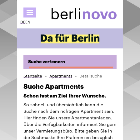
Direkt
zum
Inhalt
DE
EN
Suche verfeinern
Startseite
Apartments
Detailsuche
Suche Apartments
Schon fast am Ziel Ihrer Wünsche.
So schnell und übersichtlich kann die
Suche nach dem richtigen Apartment sein.
Hier finden Sie unsere Apartmentanlagen.
Über die Verfügbarkeiten informiert Sie gern
unser Vermietungsbüro. Bitte geben Sie in
die Suchmaske Ihre Präferenzen bezüglich