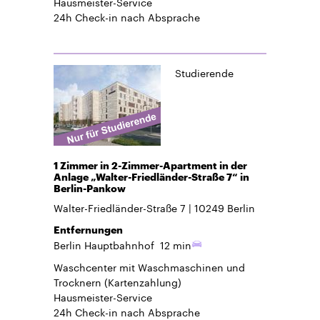
Hausmeister-Service
24h Check-in
nach Absprache
Studierende
1 Zimmer in 2-Zimmer-Apartment in der
Anlage „Walter-Friedländer-Straße 7“ in
Berlin-Pankow
Walter-Friedländer-Straße 7
10249
Berlin
Entfernungen
Berlin Hauptbahnhof
12 min
Waschcenter mit Waschmaschinen und
Trocknern (Kartenzahlung)
Hausmeister-Service
24h Check-in
nach Absprache