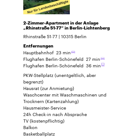
2-Zimmer-Apartment in der Anlage
„Rhinstraße 51-77“ in Berlin-Lichtenberg
Rhinstraße 51-77
10315
Berlin
Entfernungen
Hauptbahnhof
23 min
Flughafen Berlin-Schönefeld
27 min
Flughafen Berlin-Schönefeld
36 min
PKW-Stellplatz
(unentgeltlich, aber
begrenzt)
Hausrat
(zur Anmietung)
Waschcenter mit Waschmaschinen und
Trocknern (Kartenzahlung)
Hausmeister-Service
24h Check-in
nach Absprache
TV
(kostenpflichtig)
Balkon
Basketballplatz