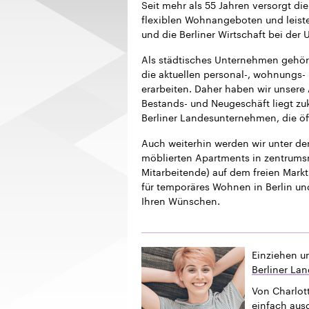
Seit mehr als 55 Jahren versorgt 
flexiblen Wohnangeboten und leistet
und die Berliner Wirtschaft bei der
Als städtisches Unternehmen gehör
die aktuellen personal-, wohnungs- 
erarbeiten. Daher haben wir unsere
Bestands- und Neugeschäft liegt z
Berliner Landesunternehmen, die öf
Auch weiterhin werden wir unter 
möblierten Apartments in zentrums
Mitarbeitende) auf dem freien Markt 
für temporäres Wohnen in Berlin un
Ihren Wünschen.
Einziehen u
Berliner La
Von Charlott
einfach ausg