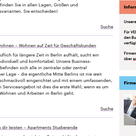
finden Sie in allen Lagen, Größen und
Infor
svarianten. Sie entscheiden!
Unsere
Suche
Für VE
den Bu
verfüg
ohnen – Wohnen auf Zeit für Geschäftskunden
Firmen
uflich für längere Zeit in Berlin aufhält, sucht ein
über
a
ndividuell und komfortabel. Unsere Business-
efinden sich alle in zentraler oder zentral
 Lage – die eigentliche Mitte Berlins ist nie weit
eschmackvoll eingerichtet und mit einem umfassenden,
Firme
n Serviceangebot ist dies die erste Wahl, wenn es um
Wohnen und Arbeiten in Berlin geht.
Suche
 dir leisten – Apartments Studierende