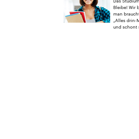
Das Studium 
Bleibe! Wir 
man braucht
„Alles drin-
und schont 