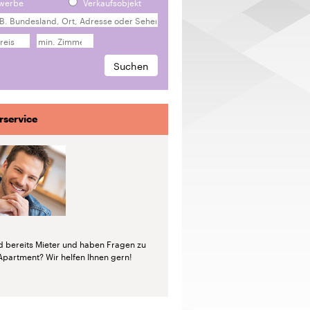
werbe
Verkaufsobjekt
rservice
nd bereits Mieter und haben Fragen zu
Apartment? Wir helfen Ihnen gern!