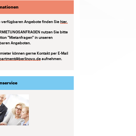
mationen
 verfügbaren Angebote finden Sie
hier.
RMIETUNGSANFRAGEN nutzen Sie bitte
tton "Mietanfragen" in unseren
baren Angeboten.
mieter können gerne Kontakt per E-Mail
partment@berlinovo.de
aufnehmen.
nservice