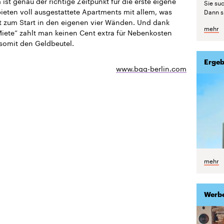
ist genau der richtige Zeitpunkt für die erste eigene
Sie suc
bieten voll ausgestattete Apartments mit allem, was
Dann si
 zum Start in den eigenen vier Wänden. Und dank
mehr
Miete“ zahlt man keinen Cent extra für Nebenkosten
somit den Geldbeutel.
Ergeb
www.bgg-berlin.com
mehr
Werb