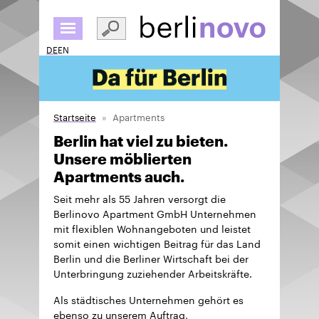
Direkt
zum
Inhalt
DE
EN
Startseite
Apartments
Berlin hat viel zu bieten.
Unsere möblierten
Apartments auch.
Seit mehr als 55 Jahren versorgt die
Berlinovo Apartment GmbH Unternehmen
mit flexiblen Wohnangeboten und leistet
somit einen wichtigen Beitrag für das Land
Berlin und die Berliner Wirtschaft bei der
Unterbringung zuziehender Arbeitskräfte.
Als städtisches Unternehmen gehört es
ebenso zu unserem Auftrag,