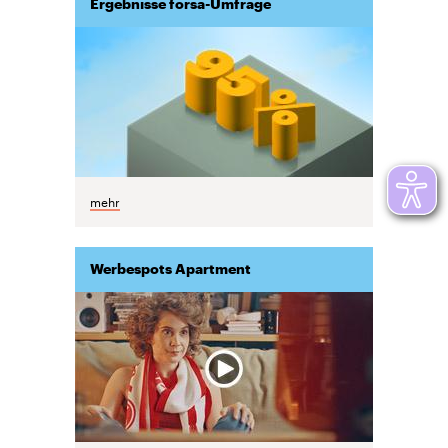
Ergebnisse forsa-Umfrage
mehr
Werbespots Apartment