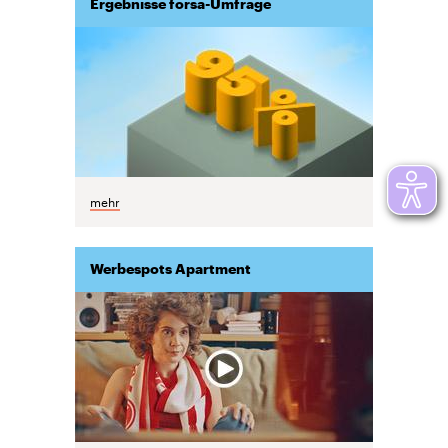
Ergebnisse forsa-Umfrage
mehr
Werbespots Apartment