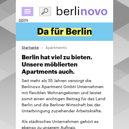
Direkt
zum
Inhalt
DE
EN
Startseite
Apartments
Berlin hat viel zu bieten.
Unsere möblierten
Apartments auch.
Seit mehr als 55 Jahren versorgt die
Berlinovo Apartment GmbH Unternehmen
mit flexiblen Wohnangeboten und leistet
somit einen wichtigen Beitrag für das Land
Berlin und die Berliner Wirtschaft bei der
Unterbringung zuziehender Arbeitskräfte.
Als städtisches Unternehmen gehört es
ebenso zu unserem Auftrag,