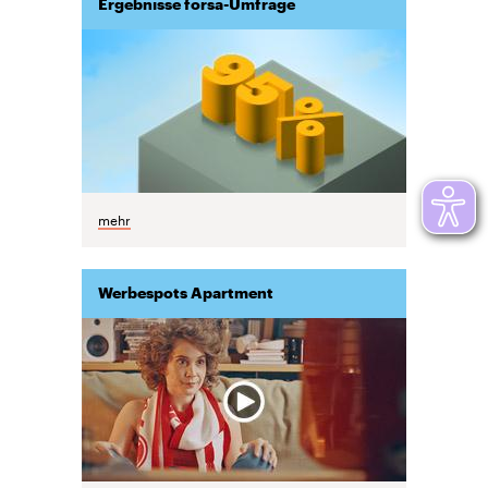
Ergebnisse forsa-Umfrage
mehr
Werbespots Apartment