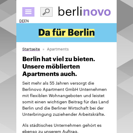
Direkt
zum
Inhalt
DE
EN
Startseite
Apartments
Berlin hat viel zu bieten.
Unsere möblierten
Apartments auch.
Seit mehr als 55 Jahren versorgt die
Berlinovo Apartment GmbH Unternehmen
mit flexiblen Wohnangeboten und leistet
somit einen wichtigen Beitrag für das Land
Berlin und die Berliner Wirtschaft bei der
Unterbringung zuziehender Arbeitskräfte.
Als städtisches Unternehmen gehört es
ebenso zu unserem Auftrag,