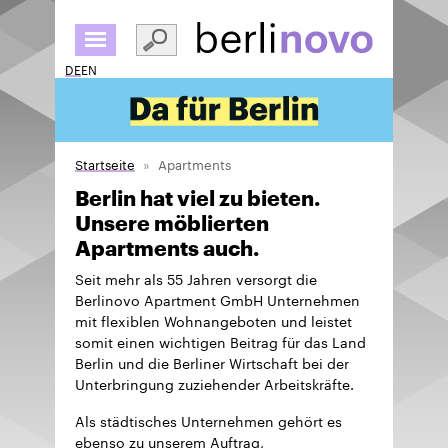
Direkt
zum
Inhalt
DE
EN
Startseite
Apartments
Berlin hat viel zu bieten.
Unsere möblierten
Apartments auch.
Seit mehr als 55 Jahren versorgt die
Berlinovo Apartment GmbH Unternehmen
mit flexiblen Wohnangeboten und leistet
somit einen wichtigen Beitrag für das Land
Berlin und die Berliner Wirtschaft bei der
Unterbringung zuziehender Arbeitskräfte.
Als städtisches Unternehmen gehört es
ebenso zu unserem Auftrag,