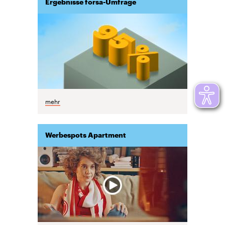
Ergebnisse forsa-Umfrage
mehr
Werbespots Apartment