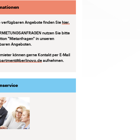
mationen
 verfügbaren Angebote finden Sie
hier.
RMIETUNGSANFRAGEN nutzen Sie bitte
tton "Mietanfragen" in unseren
baren Angeboten.
mieter können gerne Kontakt per E-Mail
partment@berlinovo.de
aufnehmen.
nservice