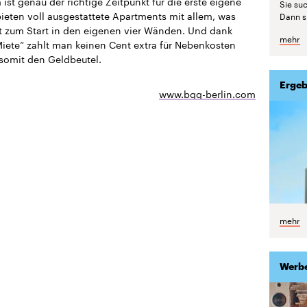
ist genau der richtige Zeitpunkt für die erste eigene
Sie suc
bieten voll ausgestattete Apartments mit allem, was
Dann si
 zum Start in den eigenen vier Wänden. Und dank
mehr
Miete“ zahlt man keinen Cent extra für Nebenkosten
somit den Geldbeutel.
Ergeb
www.bgg-berlin.com
mehr
Werb