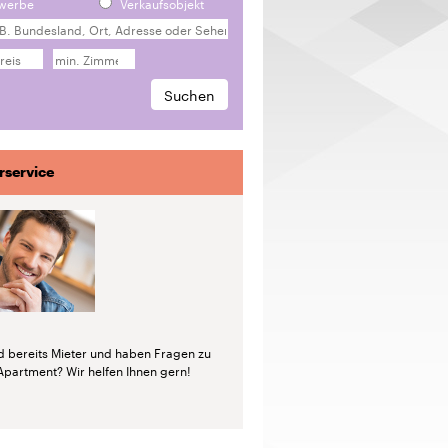
werbe
Verkaufsobjekt
rservice
nd bereits Mieter und haben Fragen zu
Apartment? Wir helfen Ihnen gern!