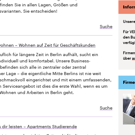
finden Sie in allen Lagen, Größen und
Infor
svarianten. Sie entscheiden!
Unsere
Suche
Für VE
den Bu
verfüg
ohnen – Wohnen auf Zeit für Geschäftskunden
Firmen
uflich für längere Zeit in Berlin aufhält, sucht ein
über
a
ndividuell und komfortabel. Unsere Business-
efinden sich alle in zentraler oder zentral
 Lage – die eigentliche Mitte Berlins ist nie weit
eschmackvoll eingerichtet und mit einem umfassenden,
Firme
n Serviceangebot ist dies die erste Wahl, wenn es um
Wohnen und Arbeiten in Berlin geht.
Suche
 dir leisten – Apartments Studierende