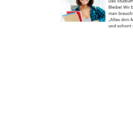
Das Studium 
Bleibe! Wir 
man braucht
„Alles drin-
und schont 