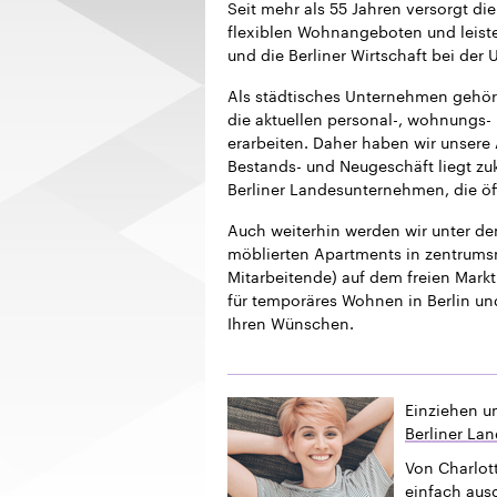
Seit mehr als 55 Jahren versorgt 
flexiblen Wohnangeboten und leistet
und die Berliner Wirtschaft bei der
Als städtisches Unternehmen gehör
die aktuellen personal-, wohnungs- 
erarbeiten. Daher haben wir unsere
Bestands- und Neugeschäft liegt z
Berliner Landesunternehmen, die öf
Auch weiterhin werden wir unter 
möblierten Apartments in zentrums
Mitarbeitende) auf dem freien Markt 
für temporäres Wohnen in Berlin un
Ihren Wünschen.
Einziehen u
Berliner La
Von Charlott
einfach ausg