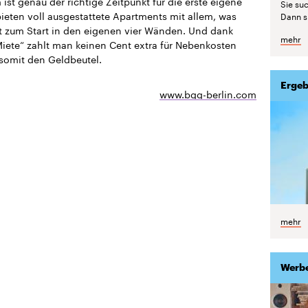
ist genau der richtige Zeitpunkt für die erste eigene
Sie suc
bieten voll ausgestattete Apartments mit allem, was
Dann si
 zum Start in den eigenen vier Wänden. Und dank
mehr
Miete“ zahlt man keinen Cent extra für Nebenkosten
somit den Geldbeutel.
Ergeb
www.bgg-berlin.com
mehr
Werb