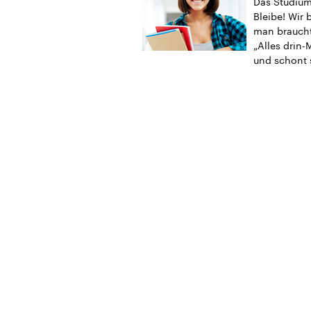
Das Studium 
Bleibe! Wir 
man braucht
„Alles drin-
und schont 