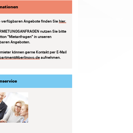
mationen
 verfügbaren Angebote finden Sie
hier.
RMIETUNGSANFRAGEN nutzen Sie bitte
tton "Mietanfragen" in unseren
baren Angeboten.
mieter können gerne Kontakt per E-Mail
partment@berlinovo.de
aufnehmen.
nservice