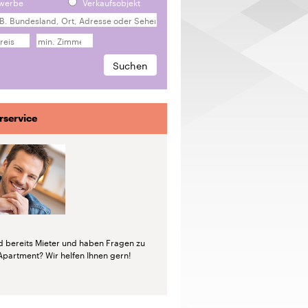
werbe
Verkaufsobjekt
rservice
nd bereits Mieter und haben Fragen zu
Apartment? Wir helfen Ihnen gern!