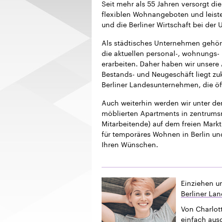
Seit mehr als 55 Jahren versorgt 
flexiblen Wohnangeboten und leistet
und die Berliner Wirtschaft bei der
Als städtisches Unternehmen gehör
die aktuellen personal-, wohnungs- 
erarbeiten. Daher haben wir unsere
Bestands- und Neugeschäft liegt z
Berliner Landesunternehmen, die öf
Auch weiterhin werden wir unter 
möblierten Apartments in zentrums
Mitarbeitende) auf dem freien Markt 
für temporäres Wohnen in Berlin un
Ihren Wünschen.
Einziehen u
Berliner La
Von Charlott
einfach ausg