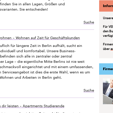
finden Sie in allen Lagen, Größen und
Infor
svarianten. Sie entscheiden!
Unsere
Suche
Für VE
den Bu
verfüg
ohnen – Wohnen auf Zeit für Geschäftskunden
Firmen
uflich für längere Zeit in Berlin aufhält, sucht ein
über
a
ndividuell und komfortabel. Unsere Business-
efinden sich alle in zentraler oder zentral
 Lage – die eigentliche Mitte Berlins ist nie weit
eschmackvoll eingerichtet und mit einem umfassenden,
Firme
n Serviceangebot ist dies die erste Wahl, wenn es um
Wohnen und Arbeiten in Berlin geht.
Suche
 dir leisten – Apartments Studierende