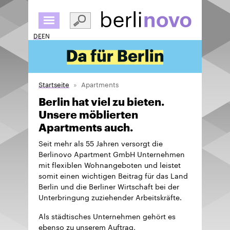
Direkt
zum
Inhalt
DE
EN
Startseite
Apartments
Berlin hat viel zu bieten.
Unsere möblierten
Apartments auch.
Seit mehr als 55 Jahren versorgt die
Berlinovo Apartment GmbH Unternehmen
mit flexiblen Wohnangeboten und leistet
somit einen wichtigen Beitrag für das Land
Berlin und die Berliner Wirtschaft bei der
Unterbringung zuziehender Arbeitskräfte.
Als städtisches Unternehmen gehört es
ebenso zu unserem Auftrag,