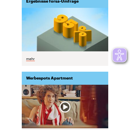
Ergebnisse forsa-Umfrage
mehr
Werbespots Apartment