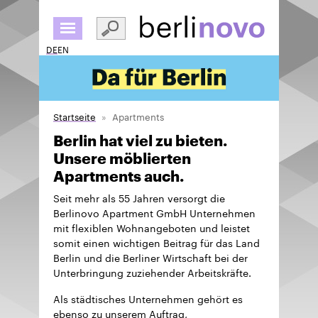
Direkt
zum
Inhalt
DE
EN
Startseite
Apartments
Berlin hat viel zu bieten.
Unsere möblierten
Apartments auch.
Seit mehr als 55 Jahren versorgt die
Berlinovo Apartment GmbH Unternehmen
mit flexiblen Wohnangeboten und leistet
somit einen wichtigen Beitrag für das Land
Berlin und die Berliner Wirtschaft bei der
Unterbringung zuziehender Arbeitskräfte.
Als städtisches Unternehmen gehört es
ebenso zu unserem Auftrag,