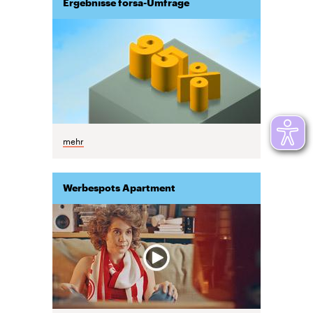
Ergebnisse forsa-Umfrage
mehr
Werbespots Apartment