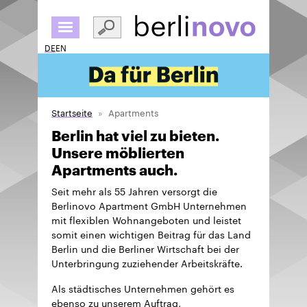
Direkt
zum
Inhalt
DE
EN
Startseite
Apartments
Berlin hat viel zu bieten.
Unsere möblierten
Apartments auch.
Seit mehr als 55 Jahren versorgt die
Berlinovo Apartment GmbH Unternehmen
mit flexiblen Wohnangeboten und leistet
somit einen wichtigen Beitrag für das Land
Berlin und die Berliner Wirtschaft bei der
Unterbringung zuziehender Arbeitskräfte.
Als städtisches Unternehmen gehört es
ebenso zu unserem Auftrag,