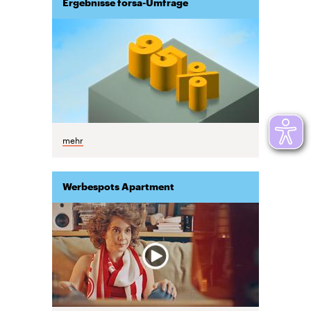
Ergebnisse forsa-Umfrage
mehr
Werbespots Apartment