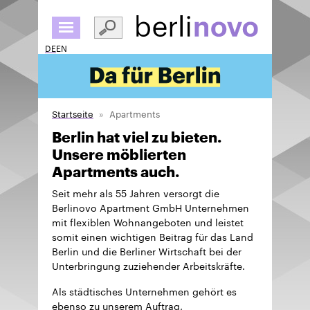
Direkt
zum
Inhalt
DE
EN
Startseite
Apartments
Berlin hat viel zu bieten.
Unsere möblierten
Apartments auch.
Seit mehr als 55 Jahren versorgt die
Berlinovo Apartment GmbH Unternehmen
mit flexiblen Wohnangeboten und leistet
somit einen wichtigen Beitrag für das Land
Berlin und die Berliner Wirtschaft bei der
Unterbringung zuziehender Arbeitskräfte.
Als städtisches Unternehmen gehört es
ebenso zu unserem Auftrag,