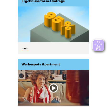
Ergebnisse forsa-Umfrage
mehr
Werbespots Apartment