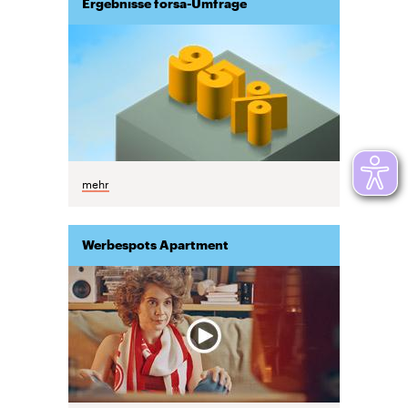
Ergebnisse forsa-Umfrage
mehr
Werbespots Apartment