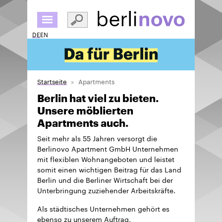
Direkt
zum
Inhalt
DE
EN
Startseite
Apartments
Berlin hat viel zu bieten.
Unsere möblierten
Apartments auch.
Seit mehr als 55 Jahren versorgt die
Berlinovo Apartment GmbH Unternehmen
mit flexiblen Wohnangeboten und leistet
somit einen wichtigen Beitrag für das Land
Berlin und die Berliner Wirtschaft bei der
Unterbringung zuziehender Arbeitskräfte.
Als städtisches Unternehmen gehört es
ebenso zu unserem Auftrag,