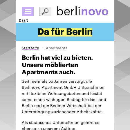
Direkt
zum
Inhalt
DE
EN
Startseite
Apartments
Berlin hat viel zu bieten.
Unsere möblierten
Apartments auch.
Seit mehr als 55 Jahren versorgt die
Berlinovo Apartment GmbH Unternehmen
mit flexiblen Wohnangeboten und leistet
somit einen wichtigen Beitrag für das Land
Berlin und die Berliner Wirtschaft bei der
Unterbringung zuziehender Arbeitskräfte.
Als städtisches Unternehmen gehört es
ebenso zu unserem Auftrag,