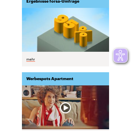
Ergebnisse forsa-Umfrage
mehr
Werbespots Apartment