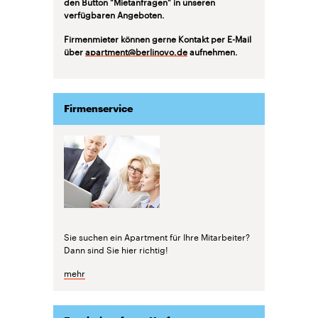
den Button "Mietanfragen" in unseren
verfügbaren Angeboten.
Firmenmieter können gerne Kontakt per E-Mail
über
apartment@berlinovo.de
aufnehmen.
Firmenservice
Sie suchen ein Apartment für Ihre Mitarbeiter?
Dann sind Sie hier richtig!
mehr