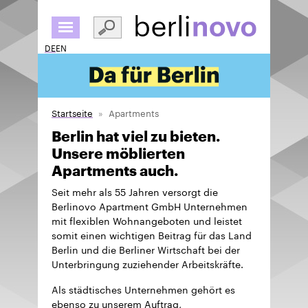
Direkt
zum
Inhalt
DE
EN
Startseite
Apartments
Berlin hat viel zu bieten.
Unsere möblierten
Apartments auch.
Seit mehr als 55 Jahren versorgt die
Berlinovo Apartment GmbH Unternehmen
mit flexiblen Wohnangeboten und leistet
somit einen wichtigen Beitrag für das Land
Berlin und die Berliner Wirtschaft bei der
Unterbringung zuziehender Arbeitskräfte.
Als städtisches Unternehmen gehört es
ebenso zu unserem Auftrag,