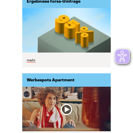
Ergebnisse forsa-Umfrage
mehr
Werbespots Apartment