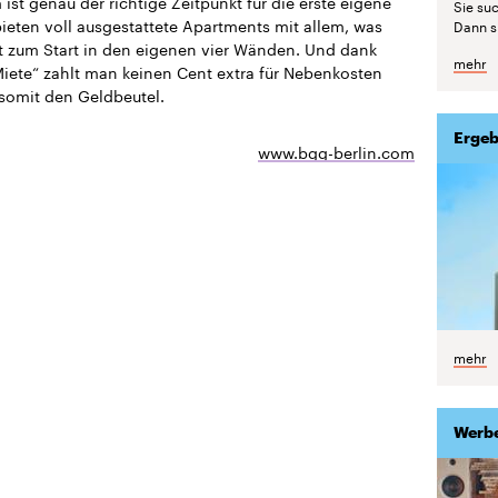
ist genau der richtige Zeitpunkt für die erste eigene
Sie suc
bieten voll ausgestattete Apartments mit allem, was
Dann si
 zum Start in den eigenen vier Wänden. Und dank
mehr
Miete“ zahlt man keinen Cent extra für Nebenkosten
somit den Geldbeutel.
Ergeb
www.bgg-berlin.com
mehr
Werb