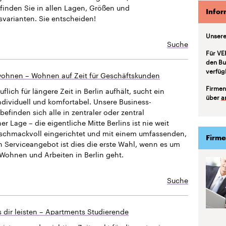
finden Sie in allen Lagen, Größen und
Infor
svarianten. Sie entscheiden!
Unsere
Suche
Für VE
den Bu
verfüg
ohnen – Wohnen auf Zeit für Geschäftskunden
Firmen
uflich für längere Zeit in Berlin aufhält, sucht ein
über
a
ndividuell und komfortabel. Unsere Business-
efinden sich alle in zentraler oder zentral
 Lage – die eigentliche Mitte Berlins ist nie weit
eschmackvoll eingerichtet und mit einem umfassenden,
Firme
n Serviceangebot ist dies die erste Wahl, wenn es um
Wohnen und Arbeiten in Berlin geht.
Suche
 dir leisten – Apartments Studierende