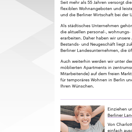
Seit mehr als 55 Jahren versorgt 
flexiblen Wohnangeboten und leistet
und die Berliner Wirtschaft bei der
Als städtisches Unternehmen gehör
die aktuellen personal-, wohnungs- 
erarbeiten. Daher haben wir unsere
Bestands- und Neugeschäft liegt z
Berliner Landesunternehmen, die öf
Auch weiterhin werden wir unter 
möblierten Apartments in zentrums
Mitarbeitende) auf dem freien Markt 
für temporäres Wohnen in Berlin un
Ihren Wünschen.
Einziehen u
Berliner La
Von Charlott
einfach ausg