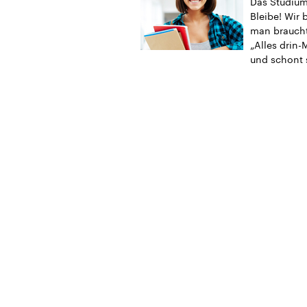
Das Studium 
Bleibe! Wir 
man braucht
„Alles drin-
und schont 