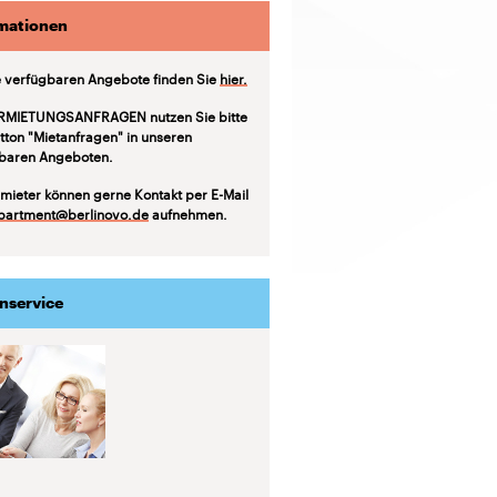
mationen
 verfügbaren Angebote finden Sie
hier.
RMIETUNGSANFRAGEN nutzen Sie bitte
tton "Mietanfragen" in unseren
baren Angeboten.
mieter können gerne Kontakt per E-Mail
partment@berlinovo.de
aufnehmen.
nservice