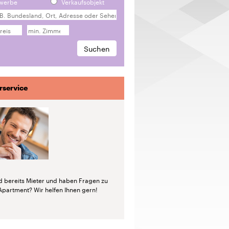
werbe
Verkaufsobjekt
rservice
nd bereits Mieter und haben Fragen zu
Apartment? Wir helfen Ihnen gern!