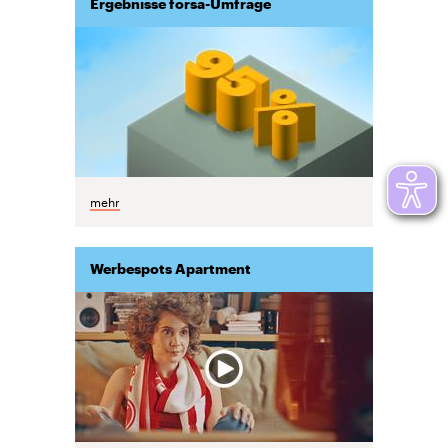
Ergebnisse forsa-Umfrage
mehr
Werbespots Apartment