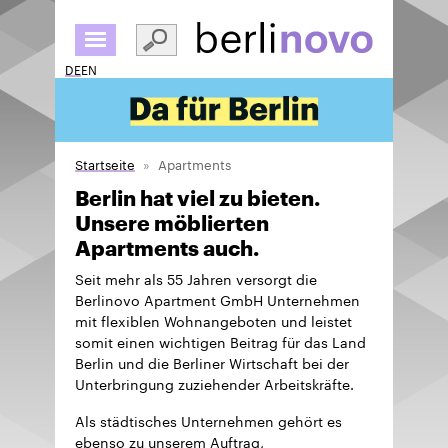
Direkt
zum
Inhalt
DE
EN
Startseite
Apartments
Berlin hat viel zu bieten.
Unsere möblierten
Apartments auch.
Seit mehr als 55 Jahren versorgt die
Berlinovo Apartment GmbH Unternehmen
mit flexiblen Wohnangeboten und leistet
somit einen wichtigen Beitrag für das Land
Berlin und die Berliner Wirtschaft bei der
Unterbringung zuziehender Arbeitskräfte.
Als städtisches Unternehmen gehört es
ebenso zu unserem Auftrag,