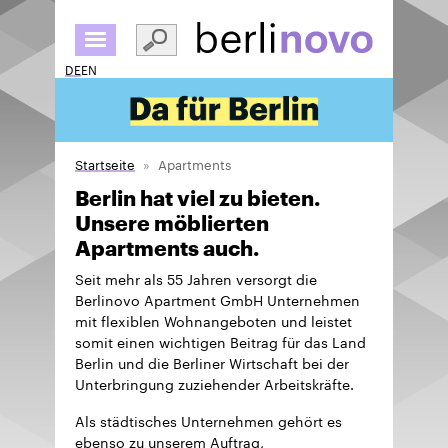
Direkt
zum
Inhalt
DE
EN
Startseite
Apartments
Berlin hat viel zu bieten.
Unsere möblierten
Apartments auch.
Seit mehr als 55 Jahren versorgt die
Berlinovo Apartment GmbH Unternehmen
mit flexiblen Wohnangeboten und leistet
somit einen wichtigen Beitrag für das Land
Berlin und die Berliner Wirtschaft bei der
Unterbringung zuziehender Arbeitskräfte.
Als städtisches Unternehmen gehört es
ebenso zu unserem Auftrag,