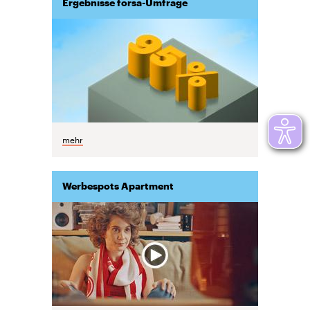
Ergebnisse forsa-Umfrage
mehr
Werbespots Apartment