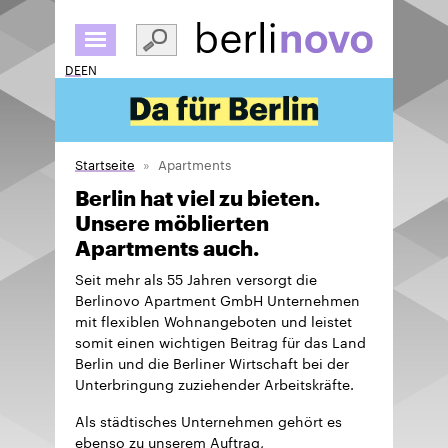
Direkt
zum
Inhalt
DE
EN
Startseite
Apartments
Berlin hat viel zu bieten.
Unsere möblierten
Apartments auch.
Seit mehr als 55 Jahren versorgt die
Berlinovo Apartment GmbH Unternehmen
mit flexiblen Wohnangeboten und leistet
somit einen wichtigen Beitrag für das Land
Berlin und die Berliner Wirtschaft bei der
Unterbringung zuziehender Arbeitskräfte.
Als städtisches Unternehmen gehört es
ebenso zu unserem Auftrag,