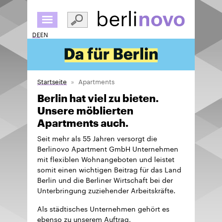
Direkt
zum
Inhalt
DE
EN
Startseite
Apartments
Berlin hat viel zu bieten.
Unsere möblierten
Apartments auch.
Seit mehr als 55 Jahren versorgt die
Berlinovo Apartment GmbH Unternehmen
mit flexiblen Wohnangeboten und leistet
somit einen wichtigen Beitrag für das Land
Berlin und die Berliner Wirtschaft bei der
Unterbringung zuziehender Arbeitskräfte.
Als städtisches Unternehmen gehört es
ebenso zu unserem Auftrag,