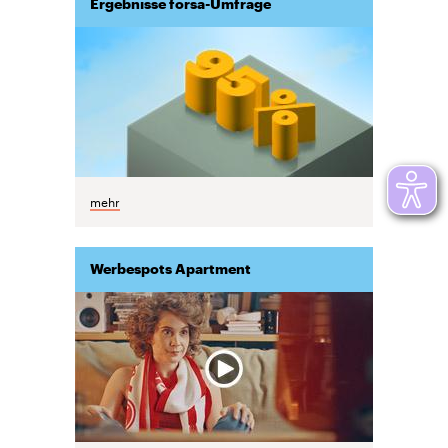
Ergebnisse forsa-Umfrage
mehr
Werbespots Apartment