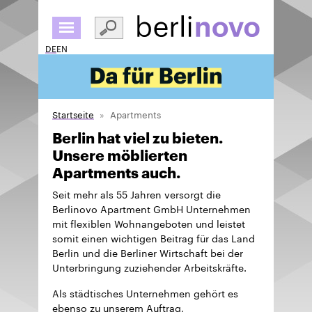
Direkt
zum
Inhalt
DE
EN
Startseite
Apartments
Berlin hat viel zu bieten.
Unsere möblierten
Apartments auch.
Seit mehr als 55 Jahren versorgt die
Berlinovo Apartment GmbH Unternehmen
mit flexiblen Wohnangeboten und leistet
somit einen wichtigen Beitrag für das Land
Berlin und die Berliner Wirtschaft bei der
Unterbringung zuziehender Arbeitskräfte.
Als städtisches Unternehmen gehört es
ebenso zu unserem Auftrag,