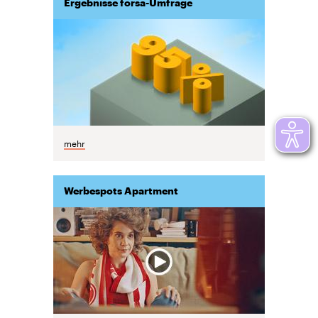
Ergebnisse forsa-Umfrage
mehr
Werbespots Apartment