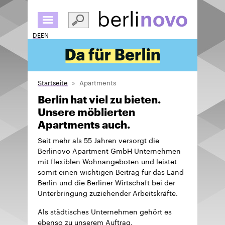
Direkt
zum
Inhalt
DE
EN
Startseite
Apartments
Berlin hat viel zu bieten.
Unsere möblierten
Apartments auch.
Seit mehr als 55 Jahren versorgt die
Berlinovo Apartment GmbH Unternehmen
mit flexiblen Wohnangeboten und leistet
somit einen wichtigen Beitrag für das Land
Berlin und die Berliner Wirtschaft bei der
Unterbringung zuziehender Arbeitskräfte.
Als städtisches Unternehmen gehört es
ebenso zu unserem Auftrag,