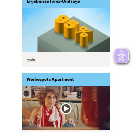
Ergebnisse forsa-Umfrage
mehr
Werbespots Apartment