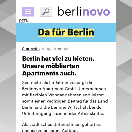
Direkt
zum
Inhalt
DE
EN
Startseite
Apartments
Berlin hat viel zu bieten.
Unsere möblierten
Apartments auch.
Seit mehr als 55 Jahren versorgt die
Berlinovo Apartment GmbH Unternehmen
mit flexiblen Wohnangeboten und leistet
somit einen wichtigen Beitrag für das Land
Berlin und die Berliner Wirtschaft bei der
Unterbringung zuziehender Arbeitskräfte.
Als städtisches Unternehmen gehört es
ebenso zu unserem Auftrag,