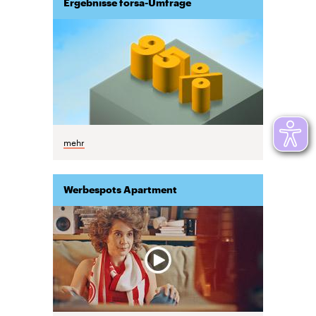
Ergebnisse forsa-Umfrage
mehr
Werbespots Apartment