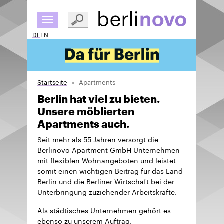
Direkt
zum
Inhalt
DE
EN
Startseite
Apartments
Berlin hat viel zu bieten.
Unsere möblierten
Apartments auch.
Seit mehr als 55 Jahren versorgt die
Berlinovo Apartment GmbH Unternehmen
mit flexiblen Wohnangeboten und leistet
somit einen wichtigen Beitrag für das Land
Berlin und die Berliner Wirtschaft bei der
Unterbringung zuziehender Arbeitskräfte.
Als städtisches Unternehmen gehört es
ebenso zu unserem Auftrag,