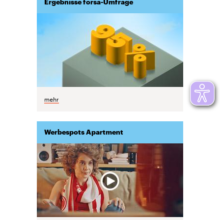
Ergebnisse forsa-Umfrage
mehr
Werbespots Apartment