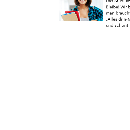
Das Studium 
Bleibe! Wir 
man braucht
„Alles drin-
und schont 