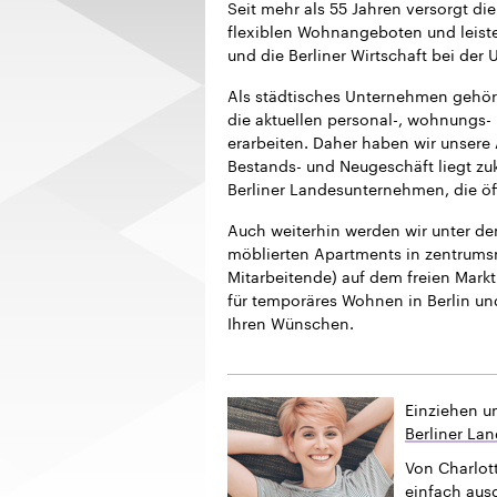
Seit mehr als 55 Jahren versorgt 
flexiblen Wohnangeboten und leistet
und die Berliner Wirtschaft bei der
Als städtisches Unternehmen gehör
die aktuellen personal-, wohnungs- 
erarbeiten. Daher haben wir unsere
Bestands- und Neugeschäft liegt z
Berliner Landesunternehmen, die öf
Auch weiterhin werden wir unter 
möblierten Apartments in zentrums
Mitarbeitende) auf dem freien Markt 
für temporäres Wohnen in Berlin un
Ihren Wünschen.
Einziehen u
Berliner La
Von Charlott
einfach ausg