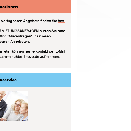
mationen
 verfügbaren Angebote finden Sie
hier.
RMIETUNGSANFRAGEN nutzen Sie bitte
tton "Mietanfragen" in unseren
baren Angeboten.
mieter können gerne Kontakt per E-Mail
partment@berlinovo.de
aufnehmen.
nservice