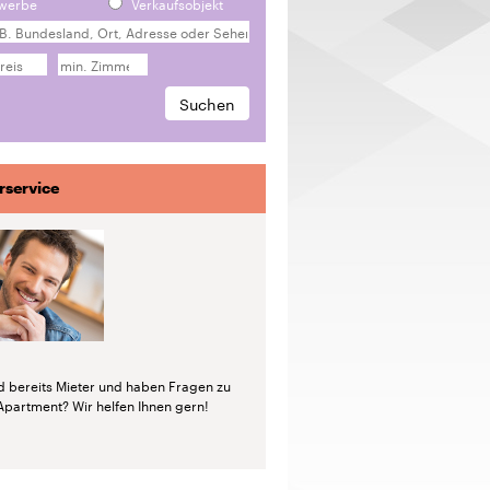
werbe
Verkaufsobjekt
rservice
nd bereits Mieter und haben Fragen zu
Apartment? Wir helfen Ihnen gern!