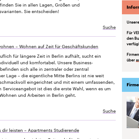
finden Sie in allen Lagen, Größen und
Infor
svarianten. Sie entscheiden!
Unsere
Suche
Für VE
den Bu
verfüg
ohnen – Wohnen auf Zeit für Geschäftskunden
Firmen
uflich für längere Zeit in Berlin aufhält, sucht ein
über
a
ndividuell und komfortabel. Unsere Business-
efinden sich alle in zentraler oder zentral
 Lage – die eigentliche Mitte Berlins ist nie weit
eschmackvoll eingerichtet und mit einem umfassenden,
Firme
n Serviceangebot ist dies die erste Wahl, wenn es um
Wohnen und Arbeiten in Berlin geht.
Suche
 dir leisten – Apartments Studierende