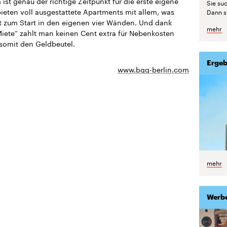
ist genau der richtige Zeitpunkt für die erste eigene
Sie suc
bieten voll ausgestattete Apartments mit allem, was
Dann si
 zum Start in den eigenen vier Wänden. Und dank
mehr
Miete“ zahlt man keinen Cent extra für Nebenkosten
somit den Geldbeutel.
Ergeb
www.bgg-berlin.com
mehr
Werb