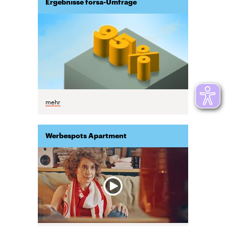
Ergebnisse forsa-Umfrage
mehr
Werbespots Apartment