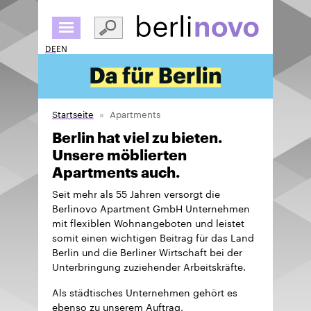
Direkt
zum
Inhalt
DE
EN
Startseite
Apartments
Berlin hat viel zu bieten.
Unsere möblierten
Apartments auch.
Seit mehr als 55 Jahren versorgt die
Berlinovo Apartment GmbH Unternehmen
mit flexiblen Wohnangeboten und leistet
somit einen wichtigen Beitrag für das Land
Berlin und die Berliner Wirtschaft bei der
Unterbringung zuziehender Arbeitskräfte.
Als städtisches Unternehmen gehört es
ebenso zu unserem Auftrag,