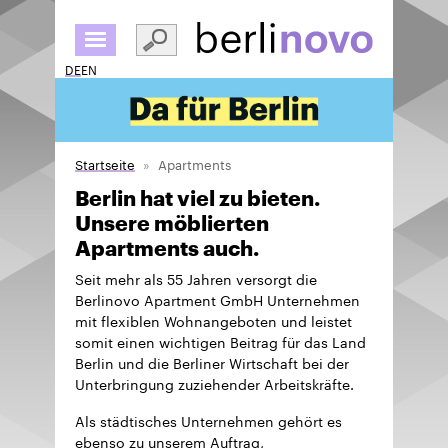
Direkt
zum
Inhalt
DE
EN
Startseite
Apartments
Berlin hat viel zu bieten.
Unsere möblierten
Apartments auch.
Seit mehr als 55 Jahren versorgt die
Berlinovo Apartment GmbH Unternehmen
mit flexiblen Wohnangeboten und leistet
somit einen wichtigen Beitrag für das Land
Berlin und die Berliner Wirtschaft bei der
Unterbringung zuziehender Arbeitskräfte.
Als städtisches Unternehmen gehört es
ebenso zu unserem Auftrag,