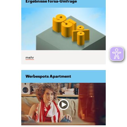
Ergebnisse forsa-Umfrage
mehr
Werbespots Apartment