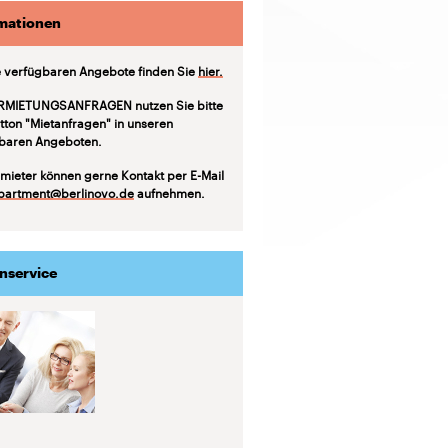
mationen
 verfügbaren Angebote finden Sie
hier.
RMIETUNGSANFRAGEN nutzen Sie bitte
tton "Mietanfragen" in unseren
baren Angeboten.
mieter können gerne Kontakt per E-Mail
partment@berlinovo.de
aufnehmen.
nservice