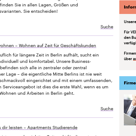
finden Sie in allen Lagen, Größen und
Infor
svarianten. Sie entscheiden!
Unsere
Suche
Für VE
den Bu
verfüg
ohnen – Wohnen auf Zeit für Geschäftskunden
Firmen
uflich für längere Zeit in Berlin aufhält, sucht ein
über
a
ndividuell und komfortabel. Unsere Business-
efinden sich alle in zentraler oder zentral
 Lage – die eigentliche Mitte Berlins ist nie weit
eschmackvoll eingerichtet und mit einem umfassenden,
Firme
n Serviceangebot ist dies die erste Wahl, wenn es um
Wohnen und Arbeiten in Berlin geht.
Suche
 dir leisten – Apartments Studierende