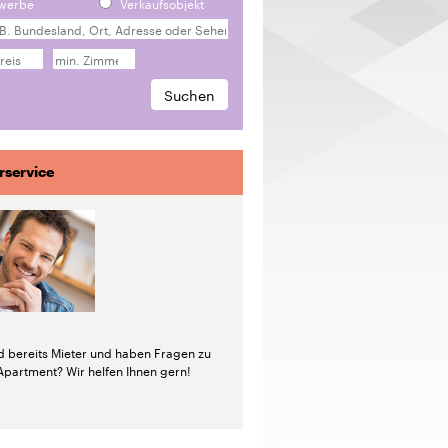
werbe
Verkaufsobjekt
rservice
nd bereits Mieter und haben Fragen zu
Apartment? Wir helfen Ihnen gern!