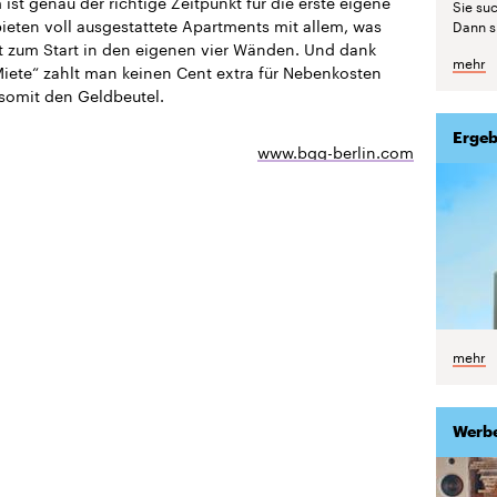
ist genau der richtige Zeitpunkt für die erste eigene
Sie suc
bieten voll ausgestattete Apartments mit allem, was
Dann si
 zum Start in den eigenen vier Wänden. Und dank
mehr
Miete“ zahlt man keinen Cent extra für Nebenkosten
somit den Geldbeutel.
Ergeb
www.bgg-berlin.com
mehr
Werb