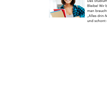
Das Studium 
Bleibe! Wir 
man braucht
„Alles drin-
und schont 