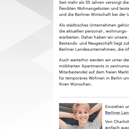
Seit mehr als 55 Jahren versorgt 
flexiblen Wohnangeboten und leistet
und die Berliner Wirtschaft bei der
Als städtisches Unternehmen gehör
die aktuellen personal-, wohnungs- 
erarbeiten. Daher haben wir unsere
Bestands- und Neugeschäft liegt z
Berliner Landesunternehmen, die öf
Auch weiterhin werden wir unter 
möblierten Apartments in zentrums
Mitarbeitende) auf dem freien Markt 
für temporäres Wohnen in Berlin un
Ihren Wünschen.
Einziehen u
Berliner La
Von Charlott
einfach ausg