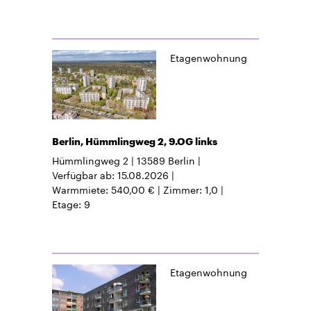
Etagenwohnung
Berlin, Hümmlingweg 2, 9.OG links
Hümmlingweg 2
13589
Berlin
Verfügbar ab
15.08.2026
Warmmiete
540,00 €
Zimmer
1,0
Etage
9
Etagenwohnung