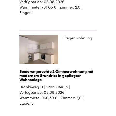
Verfügbar ab
06.08.2026
Warmmiete
781,05 €
Zimmer
2,0
Etage
1
Etagenwohnung
Seniorengerechte 2-Zimmerwohnung mit
modernem Grundriss in gepflegter
Wohnanlage
Dröpkeweg 11
12353
Berlin
Verfügbar ab
03.08.2026
Warmmiete
966,59 €
Zimmer
2,0
Etage
5