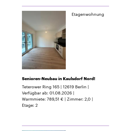
Etagenwohnung
Senioren-Neubau in Kaulsdorf Nord!
Teterower Ring 165
12619
Berlin
Verfügbar ab
01.08.2026
Warmmiete
789,51 €
Zimmer
2,0
Etage
2