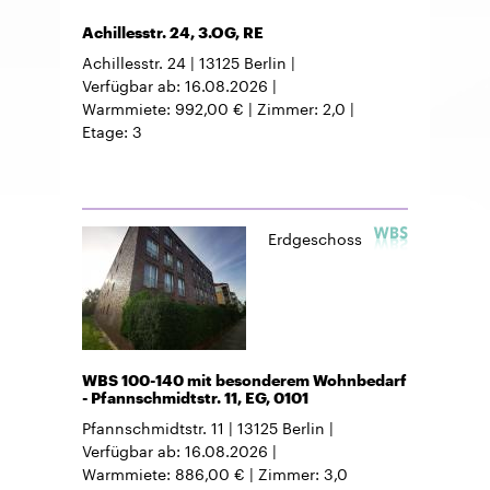
Achillesstr. 24, 3.OG, RE
Achillesstr. 24
13125
Berlin
Verfügbar ab
16.08.2026
Warmmiete
992,00 €
Zimmer
2,0
Etage
3
Erdgeschoss
WBS 100-140 mit besonderem Wohnbedarf
- Pfannschmidtstr. 11, EG, 0101
Pfannschmidtstr. 11
13125
Berlin
Verfügbar ab
16.08.2026
Warmmiete
886,00 €
Zimmer
3,0