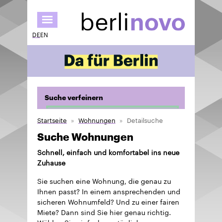
Direkt
zum
Inhalt
DE
EN
Suche verfeinern
Startseite
Wohnungen
Detailsuche
Suche Wohnungen
Schnell, einfach und komfortabel ins neue
Zuhause
Sie suchen eine Wohnung, die genau zu
Ihnen passt? In einem ansprechenden und
sicheren Wohnumfeld? Und zu einer fairen
Miete? Dann sind Sie hier genau richtig.
Wählen Sie einfach aus täglich