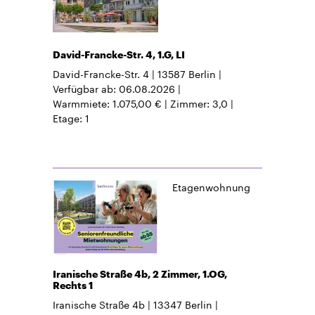
David-Francke-Str. 4, 1.G, LI
David-Francke-Str. 4
13587
Berlin
Verfügbar ab
06.08.2026
Warmmiete
1.075,00 €
Zimmer
3,0
Etage
1
Etagenwohnung
Iranische Straße 4b, 2 Zimmer, 1.OG,
Rechts 1
Iranische Straße 4b
13347
Berlin