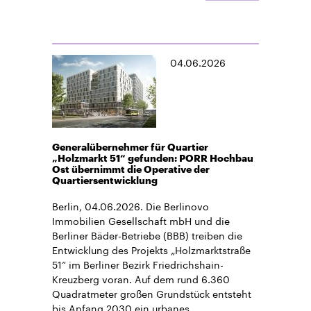
04.06.2026
Generalübernehmer für Quartier
„Holzmarkt 51“ gefunden: PORR Hochbau
Ost übernimmt die Operative der
Quartiersentwicklung
Berlin, 04.06.2026. Die Berlinovo
Immobilien Gesellschaft mbH und die
Berliner Bäder-Betriebe (BBB) treiben die
Entwicklung des Projekts „Holzmarktstraße
51“ im Berliner Bezirk Friedrichshain-
Kreuzberg voran. Auf dem rund 6.360
Quadratmeter großen Grundstück entsteht
bis Anfang 2030 ein urbanes