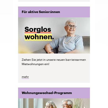
Für aktive Senior:innen
Ziehen Sie jetzt in unsere neuen barrierearmen
Mietwohnungen ein!
mehr
Wohnungswechsel-Programm