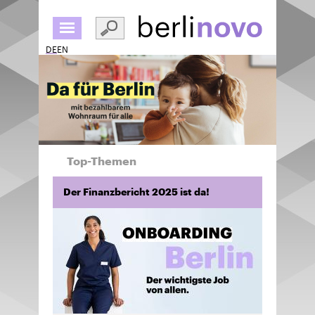
Direkt
zum
Inhalt
DE
EN
Top-Themen
Der Finanzbericht 2025 ist da!