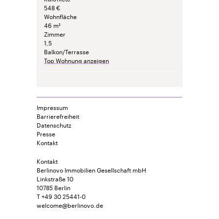
548 €
Wohnfläche
46 m²
Zimmer
1,5
Balkon/Terrasse
Top Wohnung anzeigen
Impressum
Barrierefreiheit
Datenschutz
Presse
Kontakt
Kontakt
Berlinovo Immobilien Gesellschaft mbH
Linkstraße 10
10785 Berlin
T +49 30 25441-0
welcome@berlinovo.de