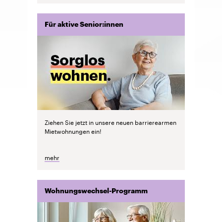
Für aktive Senior:innen
Ziehen Sie jetzt in unsere neuen barrierearmen
Mietwohnungen ein!
mehr
Wohnungswechsel-Programm