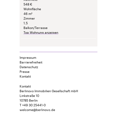
548 €
Wohnfläche
46 m²
Zimmer
1,5
Balkon/Terrasse
Top Wohnung anzeigen
Impressum
Barrierefreiheit
Datenschutz
Presse
Kontakt
Kontakt
Berlinovo Immobilien Gesellschaft mbH
Linkstraße 10
10785 Berlin
T +49 30 25441-0
welcome@berlinovo.de