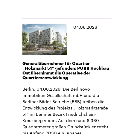
04.06.2026
Generalübernehmer für Quartier
„Holzmarkt 51“ gefunden: PORR Hochbau
Ost übernimmt die Operative der
Quartiersentwicklung
Berlin, 04.06.2026. Die Berlinovo
Immobilien Gesellschaft mbH und die
Berliner Bäder-Betriebe (BBB) treiben die
Entwicklung des Projekts „Holzmarktstraße
51“ im Berliner Bezirk Friedrichshain-
Kreuzberg voran. Auf dem rund 6.360
Quadratmeter großen Grundstück entsteht
bis Anfang 2030 ein urbanes