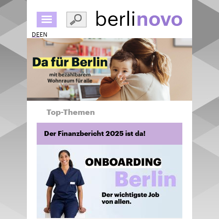
Direkt
zum
Inhalt
DE
EN
Top-Themen
Der Finanzbericht 2025 ist da!