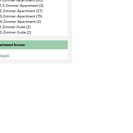
1,5-Zimmer-Apartment
(3)
2-Zimmer-Apartment
(27)
3-Zimmer-Apartment
(15)
4-Zimmer-Apartment
(2)
1-Zimmer-Suite
(2)
2-Zimmer-Suite
(2)
artment house
ktwahl