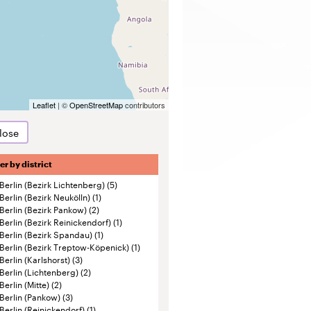
Leaflet
| ©
OpenStreetMap
contributors
lose
ter by district
Berlin (Bezirk Lichtenberg)
(5)
Berlin (Bezirk Neukölln)
(1)
Berlin (Bezirk Pankow)
(2)
Berlin (Bezirk Reinickendorf)
(1)
Berlin (Bezirk Spandau)
(1)
Berlin (Bezirk Treptow-Köpenick)
(1)
Berlin (Karlshorst)
(3)
Berlin (Lichtenberg)
(2)
Berlin (Mitte)
(2)
Berlin (Pankow)
(3)
Berlin (Reinickendorf)
(1)