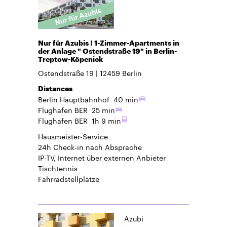
Nur für Azubis ! 1-Zimmer-Apartments in
der Anlage " Ostendstraße 19" in Berlin-
Treptow-Köpenick
Ostendstraße 19
12459
Berlin
Distances
Berlin Hauptbahnhof
40 min
Flughafen BER
25 min
Flughafen BER
1h 9 min
Hausmeister-Service
24h Check-in
nach Absprache
IP-TV, Internet über externen Anbieter
Tischtennis
Fahrradstellplätze
Azubi