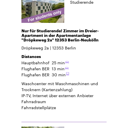
Studierende
Nur für Studierende! Zimmer im Dreier-
Apartment in der Apartmentanlage
"Dröpkeweg 2a" 12353 Berlin-Neukölln
Dröpkeweg 2a
12353
Berlin
Distances
Hauptbahnhof
25 min
Flughafen BER
13 min
Flughafen BER
30 min
Waschcenter mit Waschmaschinen und
Trocknern (Kartenzahlung)
IP-TV, Internet über externen Anbieter
Fahrradraum
Fahrradstellplätze