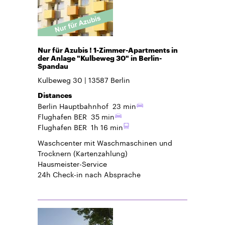
Nur für Azubis ! 1-Zimmer-Apartments in
der Anlage "Kulbeweg 30" in Berlin-
Spandau
Kulbeweg 30
13587
Berlin
Distances
Berlin Hauptbahnhof
23 min
Flughafen BER
35 min
Flughafen BER
1h 16 min
Waschcenter mit Waschmaschinen und
Trocknern (Kartenzahlung)
Hausmeister-Service
24h Check-in
nach Absprache