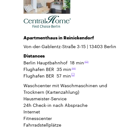
Apartmenthaus in Reinickendorf
Von-der-Gablentz-Straße 3-15
13403
Berlin
Distances
Berlin Hauptbahnhof
18 min
Flughafen BER
35 min
Flughafen BER
57 min
Waschcenter mit Waschmaschinen und
Trocknern (Kartenzahlung)
Hausmeister-Service
24h Check-in
nach Absprache
Internet
Fitnesscenter
Fahrradstellplätze