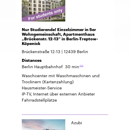
Nur Studierende! Einzelzimmer in 5er
Wohngemeinschaft, Apartmenthaus
„Brückenstr. 12-13“ in Berlin-Treptow-
Köpenick
Brückenstraße 12-13
12439
Berlin
Distances
Berlin Hauptbahnhof
30 min
Waschcenter mit Waschmaschinen und
Trocknern (Kartenzahlung)
Hausmeister-Service
IP-TV, Internet über externen Anbieter
Fahrradstellplätze
Azubi