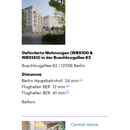
Geförderte Wohnungen (WBS100 &
WBS140) in der Buschkrugallee 62
Buschkrugallee 62
12359
Berlin
Distances
Berlin Hauptbahnhof
24 min
Flughafen BER
12 min
Flughafen BER
41 min
Balkon
Central Home