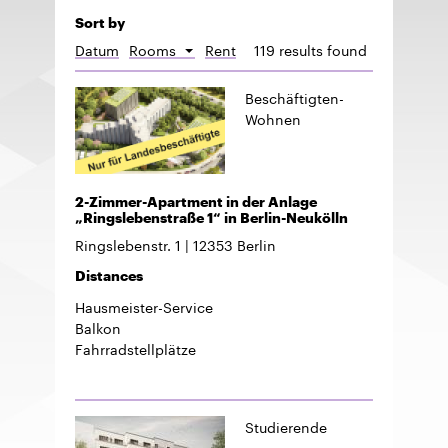
Sort by
Datum
Rooms
Rent
119 results found
Sort
descending
Beschäftigten-
Wohnen
2-Zimmer-Apartment in der Anlage
„Ringslebenstraße 1“ in Berlin-Neukölln
Ringslebenstr. 1
12353
Berlin
Distances
Hausmeister-Service
Balkon
Fahrradstellplätze
Studierende