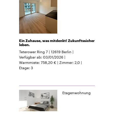
Ein Zuhause, was mitdenkt! Zukunftssicher
leben.
Teterower Ring 7
12619
Berlin
Verfügbar ab
03/01/2026
Warmmiete
758,20 €
Zimmer
2,0
Etage
3
Etagenwohnung