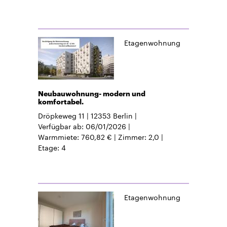
Etagenwohnung
Neubauwohnung- modern und
komfortabel.
Dröpkeweg 11
12353
Berlin
Verfügbar ab
06/01/2026
Warmmiete
760,82 €
Zimmer
2,0
Etage
4
Etagenwohnung