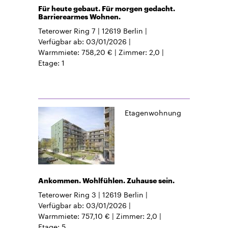
Für heute gebaut. Für morgen gedacht.
Barrierearmes Wohnen.
Teterower Ring 7
12619
Berlin
Verfügbar ab
03/01/2026
Warmmiete
758,20 €
Zimmer
2,0
Etage
1
Etagenwohnung
Ankommen. Wohlfühlen. Zuhause sein.
Teterower Ring 3
12619
Berlin
Verfügbar ab
03/01/2026
Warmmiete
757,10 €
Zimmer
2,0
Etage
5