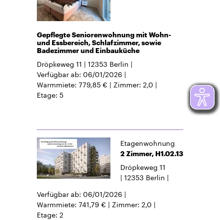
Gepflegte Seniorenwohnung mit Wohn-
und Essbereich, Schlafzimmer, sowie
Badezimmer und Einbauküche
Dröpkeweg 11
12353
Berlin
Verfügbar ab
06/01/2026
Warmmiete
779,85 €
Zimmer
2,0
Etage
5
Etagenwohnung
2 Zimmer, H1.02.13
Dröpkeweg 11
12353
Berlin
Verfügbar ab
06/01/2026
Warmmiete
741,79 €
Zimmer
2,0
Etage
2