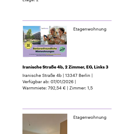
Etagenwohnung
Iranische Straße 4b, 2 Zimmer, EG, Links 3
Iranische Straße 4b
13347
Berlin
Verfügbar ab
07/01/2026
Warmmiete
792,54 €
Zimmer
1,5
Etagenwohnung