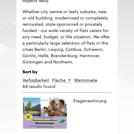
Whether city centre or leafy suburbs, new
or old building, modernised or completely
renovated, state-sponsored or privately
funded - our wide variety of flats caters for
any need, budget, or life situation. We offer
a particularly large selection of flats in the
cities Berlin, Leipzig, Cottbus, Schwerin,
Görlitz, Halle, Brandenburg, Hannover,
Göttingen and Northeim.
Sort by
Verfügbarkeit
Fläche
Warmmiete
Sort
84 results found
descending
Etagenwohnung