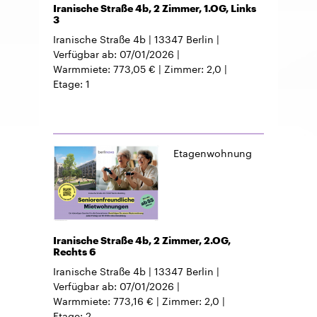
Iranische Straße 4b, 2 Zimmer, 1.OG, Links
3
Iranische Straße 4b
13347
Berlin
Verfügbar ab
07/01/2026
Warmmiete
773,05 €
Zimmer
2,0
Etage
1
Etagenwohnung
Iranische Straße 4b, 2 Zimmer, 2.OG,
Rechts 6
Iranische Straße 4b
13347
Berlin
Verfügbar ab
07/01/2026
Warmmiete
773,16 €
Zimmer
2,0
Etage
2