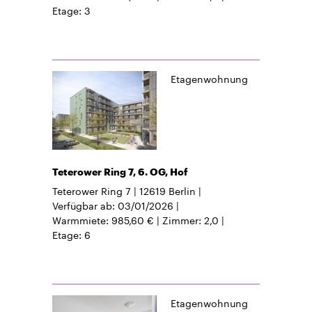
Etage
3
Etagenwohnung
Teterower Ring 7, 6. OG, Hof
Teterower Ring 7
12619
Berlin
Verfügbar ab
03/01/2026
Warmmiete
985,60 €
Zimmer
2,0
Etage
6
Etagenwohnung