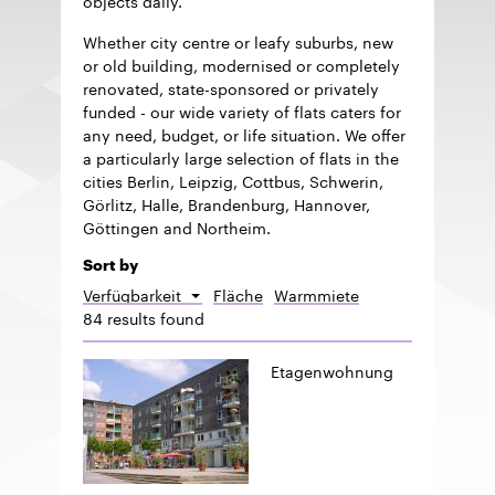
Whether city centre or leafy suburbs, new
or old building, modernised or completely
renovated, state-sponsored or privately
funded - our wide variety of flats caters for
any need, budget, or life situation. We offer
a particularly large selection of flats in the
cities Berlin, Leipzig, Cottbus, Schwerin,
Görlitz, Halle, Brandenburg, Hannover,
Göttingen and Northeim.
Sort by
Verfügbarkeit
Fläche
Warmmiete
Sort
84 results found
descending
Etagenwohnung