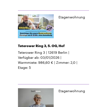
Etagenwohnung
Teterower Ring 3, 5. OG, Hof
Teterower Ring 3
12619
Berlin
Verfügbar ab
03/01/2026
Warmmiete
986,60 €
Zimmer
2,0
Etage
5
Etagenwohnung