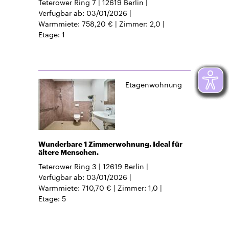
Teterower Ring 7
12619
Berlin
Verfügbar ab
03/01/2026
Warmmiete
758,20 €
Zimmer
2,0
Etage
1
Etagenwohnung
Wunderbare 1 Zimmerwohnung. Ideal für
ältere Menschen.
Teterower Ring 3
12619
Berlin
Verfügbar ab
03/01/2026
Warmmiete
710,70 €
Zimmer
1,0
Etage
5