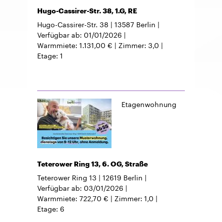
Hugo-Cassirer-Str. 38, 1.G, RE
Hugo-Cassirer-Str. 38
13587
Berlin
Verfügbar ab
01/01/2026
Warmmiete
1.131,00 €
Zimmer
3,0
Etage
1
Etagenwohnung
Teterower Ring 13, 6. OG, Straße
Teterower Ring 13
12619
Berlin
Verfügbar ab
03/01/2026
Warmmiete
722,70 €
Zimmer
1,0
Etage
6