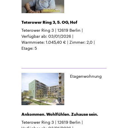
Teterower Ring 3, 5. OG, Hof
Teterower Ring 3
12619
Berlin
Verfügbar ab
03/01/2026
Warmmiete
1.045,40 €
Zimmer
2,0
Etage
5
Etagenwohnung
Ankommen. Wohlfühlen. Zuhause sein.
Teterower Ring 3
12619
Berlin
Verfügbar ab
03/01/2026