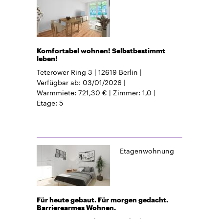
Komfortabel wohnen! Selbstbestimmt
leben!
Teterower Ring 3
12619
Berlin
Verfügbar ab
03/01/2026
Warmmiete
721,30 €
Zimmer
1,0
Etage
5
Etagenwohnung
Für heute gebaut. Für morgen gedacht.
Barrierearmes Wohnen.