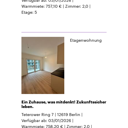
Warmmiete
757,10 €
Zimmer
2,0
Etage
5
Etagenwohnung
Ein Zuhause, was mitdenkt! Zukunftssicher
leben.
Teterower Ring 7
12619
Berlin
Verfügbar ab
03/01/2026
Warmmiete
758,20 €
Zimmer
2,0