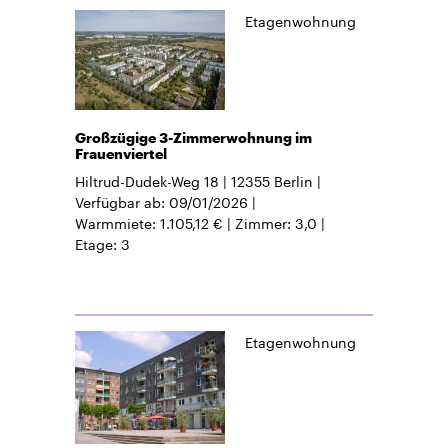
Etagenwohnung
Großzügige 3-Zimmerwohnung im
Frauenviertel
Hiltrud-Dudek-Weg 18
12355
Berlin
Verfügbar ab
09/01/2026
Warmmiete
1.105,12 €
Zimmer
3,0
Etage
3
Etagenwohnung