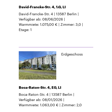
David-Francke-Str. 4, 1.G, LI
David-Francke-Str. 4
13587
Berlin
Verfügbar ab
08/06/2026
Warmmiete
1.075,00 €
Zimmer
3,0
Etage
1
Erdgeschoss
Boca-Raton-Str. 4, EG, LI
Boca-Raton-Str. 4
13587
Berlin
Verfügbar ab
08/01/2026
Warmmiete
1.063,00 €
Zimmer
2,0