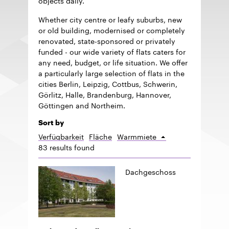
Whether city centre or leafy suburbs, new
or old building, modernised or completely
renovated, state-sponsored or privately
funded - our wide variety of flats caters for
any need, budget, or life situation. We offer
a particularly large selection of flats in the
cities Berlin, Leipzig, Cottbus, Schwerin,
Görlitz, Halle, Brandenburg, Hannover,
Göttingen and Northeim.
Sort by
Verfügbarkeit
Fläche
Warmmiete
Sort
83 results found
ascending
Dachgeschoss