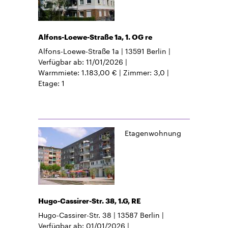
Alfons-Loewe-Straße 1a, 1. OG re
Alfons-Loewe-Straße 1a
13591
Berlin
Verfügbar ab
11/01/2026
Warmmiete
1.183,00 €
Zimmer
3,0
Etage
1
Etagenwohnung
Hugo-Cassirer-Str. 38, 1.G, RE
Hugo-Cassirer-Str. 38
13587
Berlin
Verfügbar ab
01/01/2026