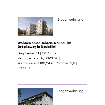
Etagenwohnung
Wohnen ab 55 Jahren. Neubau im
Dröpkeweg in Neukölln!
Dröpkeweg 11
12349
Berlin
Verfügbar ab
07/03/2026
Warmmiete
1.183,24 €
Zimmer
2,5
Etage
7
Etagenwohnung