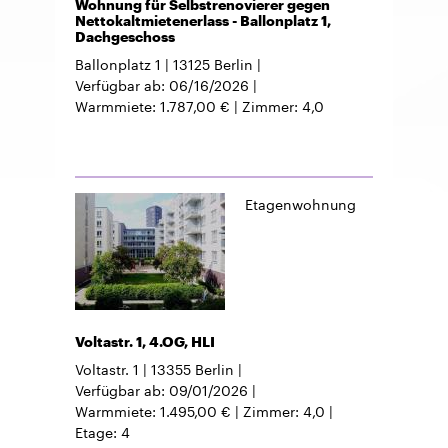
Wohnung für Selbstrenovierer gegen
Nettokaltmietenerlass - Ballonplatz 1,
Dachgeschoss
Ballonplatz 1
13125
Berlin
Verfügbar ab
06/16/2026
Warmmiete
1.787,00 €
Zimmer
4,0
Etagenwohnung
Voltastr. 1, 4.OG, HLI
Voltastr. 1
13355
Berlin
Verfügbar ab
09/01/2026
Warmmiete
1.495,00 €
Zimmer
4,0
Etage
4