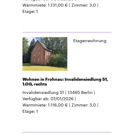
Warmmiete
1.131,00 €
Zimmer
3,0
Etage
1
Etagenwohnung
Wohnen in Frohnau: Invalidensiedlung 51,
1.OG, rechts
Invalidensiedlung 51
13465
Berlin
Verfügbar ab
07/01/2026
Warmmiete
1.116,00 €
Zimmer
3,0
Etage
1