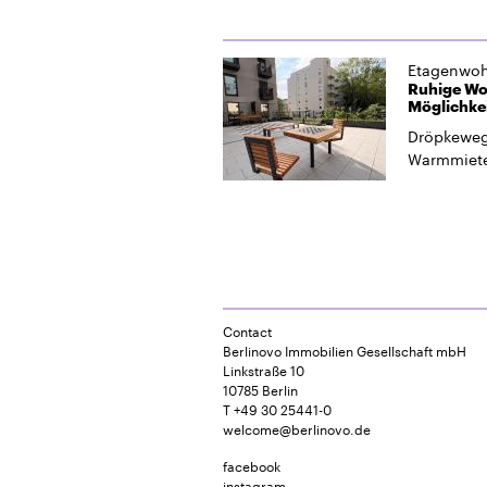
Etagenwo
Ruhige Wo
Möglichkei
Dröpkeweg
Warmmiet
Contact
Berlinovo Immobilien Gesellschaft mbH
Linkstraße 10
10785 Berlin
T +49 30 25441-0
welcome@berlinovo.de
facebook
instagram