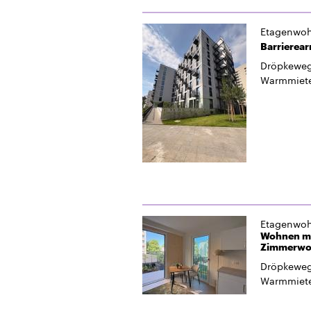
Etagenwo
Barrierea
Dröpkeweg
Warmmiet
Etagenwo
Wohnen mit
Zimmerwo
Dröpkeweg
Warmmiet