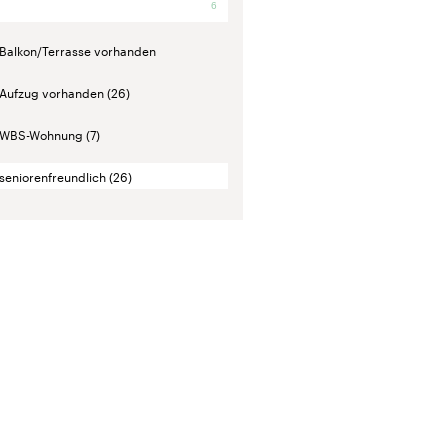
6
Balkon/Terrasse vorhanden
Aufzug vorhanden
(26)
WBS-Wohnung
(7)
seniorenfreundlich
(26)