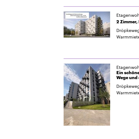
Etagenwo
2 Zimmer, 
Dröpkeweg
Warmmiet
Etagenwo
Ein schöne
Wege und 
Dröpkeweg
Warmmiet