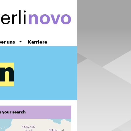
er uns
Karriere
e your search