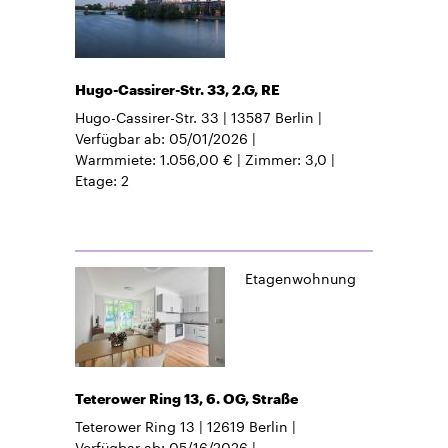
Hugo-Cassirer-Str. 33, 2.G, RE
Hugo-Cassirer-Str. 33
13587
Berlin
Verfügbar ab
05/01/2026
Warmmiete
1.056,00 €
Zimmer
3,0
Etage
2
Etagenwohnung
Teterower Ring 13, 6. OG, Straße
Teterower Ring 13
12619
Berlin
Verfügbar ab
05/16/2026