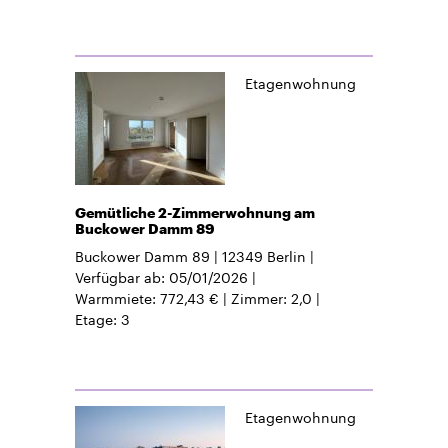
Etagenwohnung
Gemütliche 2-Zimmerwohnung am
Buckower Damm 89
Buckower Damm 89
12349
Berlin
Verfügbar ab
05/01/2026
Warmmiete
772,43 €
Zimmer
2,0
Etage
3
Etagenwohnung