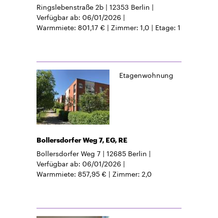
Ringslebenstraße 2b
12353
Berlin
Verfügbar ab
06/01/2026
Warmmiete
801,17 €
Zimmer
1,0
Etage
1
Etagenwohnung
Bollersdorfer Weg 7, EG, RE
Bollersdorfer Weg 7
12685
Berlin
Verfügbar ab
06/01/2026
Warmmiete
857,95 €
Zimmer
2,0