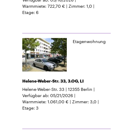
Warmmiete
722,70 €
Zimmer
1,0
Etage
6
Etagenwohnung
Helene-Weber-Str. 33, 3.OG, LI
Helene-Weber-Str. 33
12355
Berlin
Verfügbar ab
05/21/2026
Warmmiete
1.061,00 €
Zimmer
3,0
Etage
3