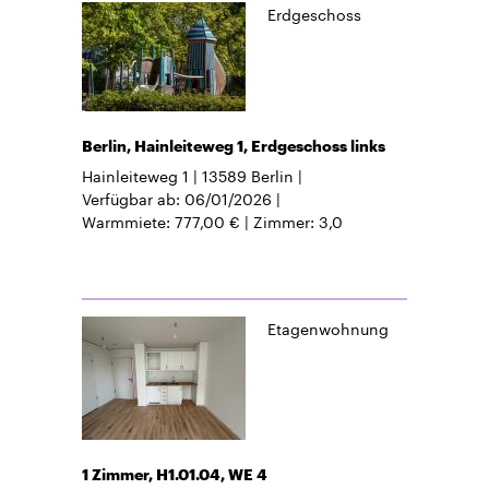
Erdgeschoss
Berlin, Hainleiteweg 1, Erdgeschoss links
Hainleiteweg 1
13589
Berlin
Verfügbar ab
06/01/2026
Warmmiete
777,00 €
Zimmer
3,0
Etagenwohnung
1 Zimmer, H1.01.04, WE 4