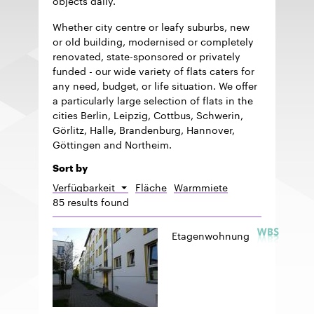
Whether city centre or leafy suburbs, new
or old building, modernised or completely
renovated, state-sponsored or privately
funded - our wide variety of flats caters for
any need, budget, or life situation. We offer
a particularly large selection of flats in the
cities Berlin, Leipzig, Cottbus, Schwerin,
Görlitz, Halle, Brandenburg, Hannover,
Göttingen and Northeim.
Sort by
Verfügbarkeit
Fläche
Warmmiete
Sort
85 results found
descending
Etagenwohnung