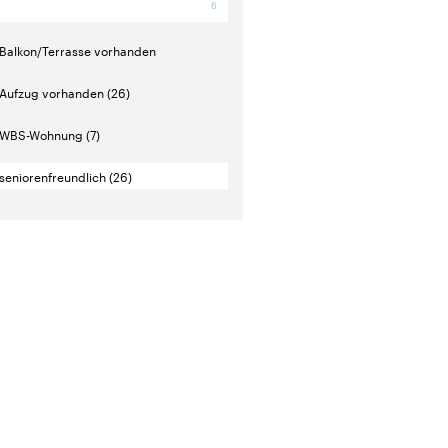
6
Balkon/Terrasse vorhanden
Aufzug vorhanden
(26)
WBS-Wohnung
(7)
seniorenfreundlich
(26)