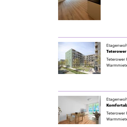
Etagenwo
Teterower 
Teterower 
Warmmiet
Etagenwo
Komfortab
Teterower 
Warmmiet