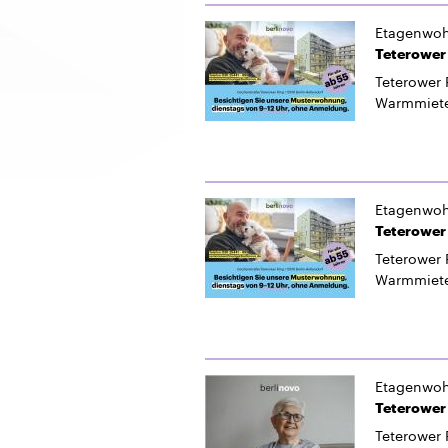
Etagenwo
Teterower 
Teterower 
Warmmiet
Etagenwo
Teterower 
Teterower 
Warmmiet
Etagenwo
Teterower 
Teterower 