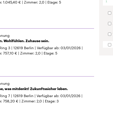
e
1.045,40 €
Zimmer
2,0
Etage
5
1
hnung
 Wohlfühlen. Zuhause sein.
Ring 3
12619
Berlin
Verfügbar ab
03/01/2026
e
757,10 €
Zimmer
2,0
Etage
5
hnung
e, was mitdenkt! Zukunftssicher leben.
Ring 7
12619
Berlin
Verfügbar ab
03/01/2026
e
758,20 €
Zimmer
2,0
Etage
3