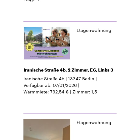
Etagenwohnung
Iranische Straße 4b, 2 Zimmer, EG, Links 3
Iranische Straße 4b
13347
Berlin
Verfügbar ab
07/01/2026
Warmmiete
792,54 €
Zimmer
1,5
Etagenwohnung