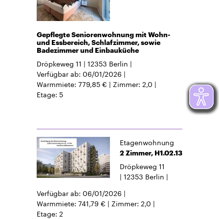
Gepflegte Seniorenwohnung mit Wohn-
und Essbereich, Schlafzimmer, sowie
Badezimmer und Einbauküche
Dröpkeweg 11
12353
Berlin
Verfügbar ab
06/01/2026
Warmmiete
779,85 €
Zimmer
2,0
Etage
5
Etagenwohnung
2 Zimmer, H1.02.13
Dröpkeweg 11
12353
Berlin
Verfügbar ab
06/01/2026
Warmmiete
741,79 €
Zimmer
2,0
Etage
2