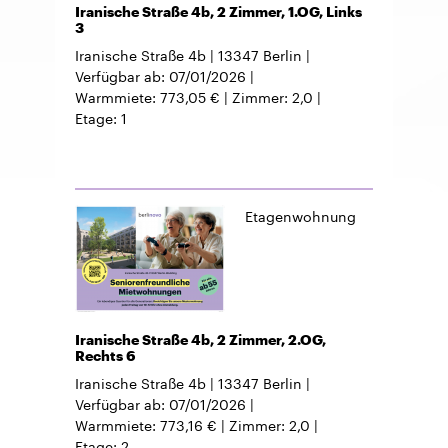
Iranische Straße 4b, 2 Zimmer, 1.OG, Links
3
Iranische Straße 4b
13347
Berlin
Verfügbar ab
07/01/2026
Warmmiete
773,05 €
Zimmer
2,0
Etage
1
Etagenwohnung
Iranische Straße 4b, 2 Zimmer, 2.OG,
Rechts 6
Iranische Straße 4b
13347
Berlin
Verfügbar ab
07/01/2026
Warmmiete
773,16 €
Zimmer
2,0
Etage
2