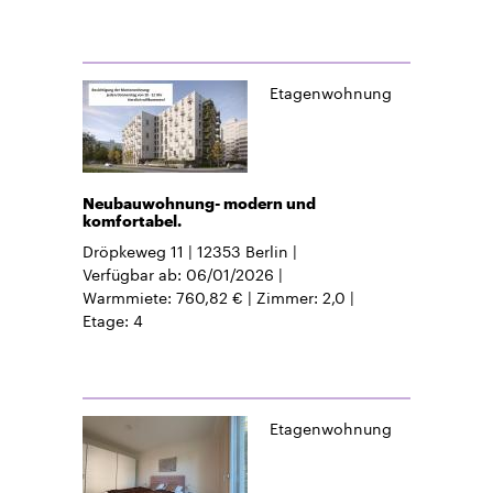
Etagenwohnung
Neubauwohnung- modern und
komfortabel.
Dröpkeweg 11
12353
Berlin
Verfügbar ab
06/01/2026
Warmmiete
760,82 €
Zimmer
2,0
Etage
4
Etagenwohnung