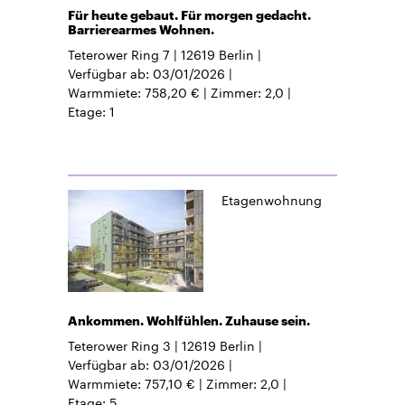
Für heute gebaut. Für morgen gedacht.
Barrierearmes Wohnen.
Teterower Ring 7
12619
Berlin
Verfügbar ab
03/01/2026
Warmmiete
758,20 €
Zimmer
2,0
Etage
1
Etagenwohnung
Ankommen. Wohlfühlen. Zuhause sein.
Teterower Ring 3
12619
Berlin
Verfügbar ab
03/01/2026
Warmmiete
757,10 €
Zimmer
2,0
Etage
5