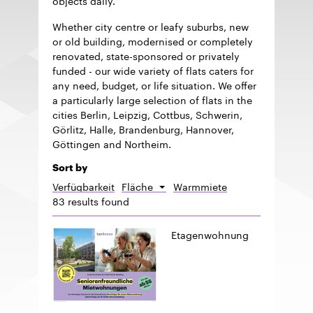
Whether city centre or leafy suburbs, new
or old building, modernised or completely
renovated, state-sponsored or privately
funded - our wide variety of flats caters for
any need, budget, or life situation. We offer
a particularly large selection of flats in the
cities Berlin, Leipzig, Cottbus, Schwerin,
Görlitz, Halle, Brandenburg, Hannover,
Göttingen and Northeim.
Sort by
Verfügbarkeit
Fläche
Warmmiete
Sort
83 results found
descending
Etagenwohnung