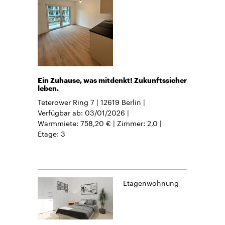
Ein Zuhause, was mitdenkt! Zukunftssicher
leben.
Teterower Ring 7
12619
Berlin
Verfügbar ab
03/01/2026
Warmmiete
758,20 €
Zimmer
2,0
Etage
3
Etagenwohnung