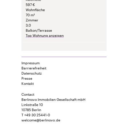
597 €
Wohnfläche
70 m²
Zimmer
3,0
Balkon/Terrasse
Top Wohnung anzeigen
Impressum
Barrierefreiheit
Datenschutz
Presse
Kontakt
Contact
Berlinovo Immobilien Gesellschaft mbH
Linkstraße 10
10785 Berlin
T +49 30 25441-0
welcome@berlinovo.de