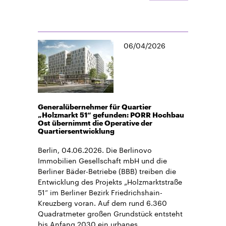
06/04/2026
Generalübernehmer für Quartier
„Holzmarkt 51“ gefunden: PORR Hochbau
Ost übernimmt die Operative der
Quartiersentwicklung
Berlin, 04.06.2026. Die Berlinovo
Immobilien Gesellschaft mbH und die
Berliner Bäder-Betriebe (BBB) treiben die
Entwicklung des Projekts „Holzmarktstraße
51“ im Berliner Bezirk Friedrichshain-
Kreuzberg voran. Auf dem rund 6.360
Quadratmeter großen Grundstück entsteht
bis Anfang 2030 ein urbanes