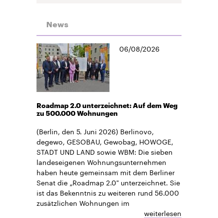
News
06/08/2026
Roadmap 2.0 unterzeichnet: Auf dem Weg
zu 500.000 Wohnungen
(Berlin, den 5. Juni 2026) Berlinovo,
degewo, GESOBAU, Gewobag, HOWOGE,
STADT UND LAND sowie WBM: Die sieben
landeseigenen Wohnungsunternehmen
haben heute gemeinsam mit dem Berliner
Senat die „Roadmap 2.0" unterzeichnet. Sie
ist das Bekenntnis zu weiteren rund 56.000
zusätzlichen Wohnungen im
weiterlesen