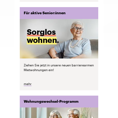
Für aktive Senior:innen
Ziehen Sie jetzt in unsere neuen barrierearmen
Mietwohnungen ein!
mehr
Wohnungswechsel-Programm