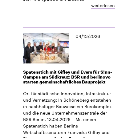
weiterlesen
04/13/2026
Spatenstich mit Giffey und Evers für S!nn-
Campus am Südkreuz: BSR und berlinovo
starten gemeinschaftliches Bauprojekt
Ort für städtische Innovation, Infrastruktur
und Vernetzung: In Schöneberg entstehen
in nachhaltiger Bauweise ein Bürokomplex
und die neue Unternehmenszentrale der
BSR Berlin, 13.04.2026 – Mit einem
Spatenstich haben Berlins
Wirtschaftssenatorin Franziska Giffey und