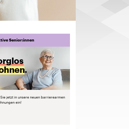
ktive Senior:innen
 Sie jetzt in unsere neuen barrierearmen
hnungen ein!