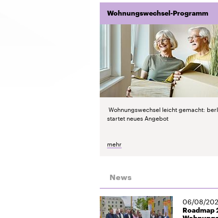
Wohnungswechsel-Programm
Wohnungswechsel leicht gemacht: berl
startet neues Angebot
mehr
News
06/08/20
Roadmap 2
Wohnung