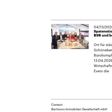
04/13/202
Spatenstic
BSR und be
Ort für stä
Schöneberg
Bürokomple
13.04.2026
Wirtschaft
Evers die
Contact
Berlinovo Immobilien Gesellschaft mbH