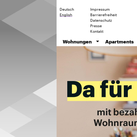
Deutsch
Impressum
English
Barrierefreiheit
Datenschutz
Presse
Kontakt
Wohnungen
Apartments