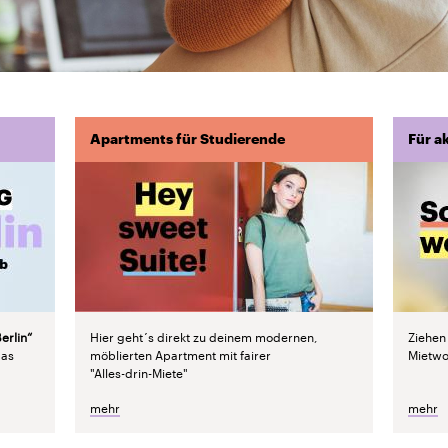
Apartments für Studierende
Für a
erlin“
Hier geht´s direkt zu deinem modernen,
Ziehen
das
möblierten Apartment mit fairer
Mietwo
"Alles-drin-Miete"
mehr
mehr