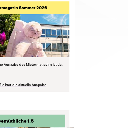
ermagazin Sommer 2026
ue Ausgabe des Mietermagazins ist da.
Sie hier die aktuelle Ausgabe
emüthliche 1,5