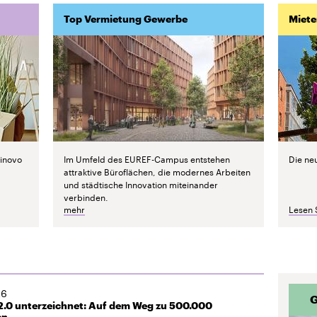
Top Vermietung Gewerbe
Miet
inovo
Im Umfeld des EUREF-Campus entstehen
Die ne
attraktive Büroflächen, die modernes Arbeiten
und städtische Innovation miteinander
verbinden.
mehr
Lesen 
26
G
.0 unterzeichnet: Auf dem Weg zu 500.000
en