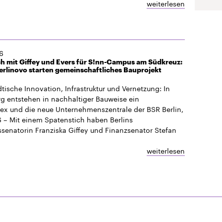
weiterlesen
6
h mit Giffey und Evers für S!nn-Campus am Südkreuz:
rlinovo starten gemeinschaftliches Bauprojekt
dtische Innovation, Infrastruktur und Vernetzung: In
 entstehen in nachhaltiger Bauweise ein
x und die neue Unternehmenszentrale der BSR Berlin,
 – Mit einem Spatenstich haben Berlins
ssenatorin Franziska Giffey und Finanzsenator Stefan
weiterlesen