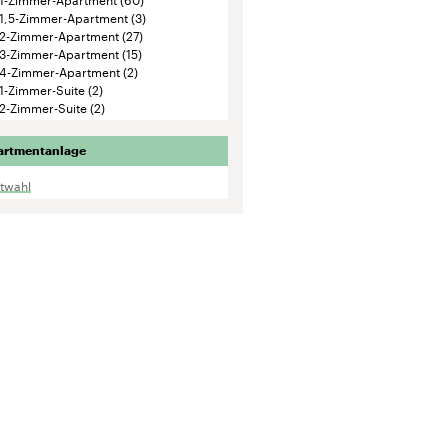
ktwahl