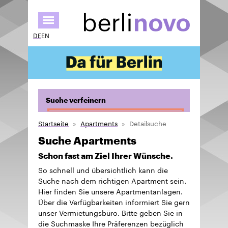
Direkt
zum
Inhalt
DE
EN
Suche verfeinern
Startseite
Apartments
Detailsuche
Suche Apartments
Schon fast am Ziel Ihrer Wünsche.
So schnell und übersichtlich kann die
Suche nach dem richtigen Apartment sein.
Hier finden Sie unsere Apartmentanlagen.
Über die Verfügbarkeiten informiert Sie gern
unser Vermietungsbüro. Bitte geben Sie in
die Suchmaske Ihre Präferenzen bezüglich