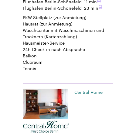
Flughafen Berlin-Schönefeld
11 min
Flughafen Berlin-Schönefeld
23 min
PKW-Stellplatz
(zur Anmietung)
Hausrat
(zur Anmietung)
Waschcenter mit Waschmaschinen und
Trocknern (Kartenzahlung)
Hausmeister-Service
24h Check-in
nach Absprache
Balkon
Clubraum
Tennis
Central Home