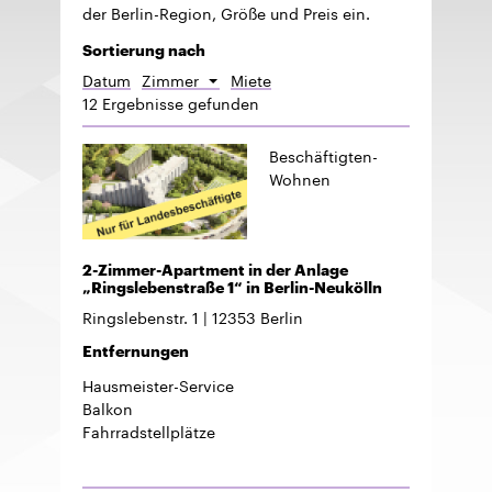
der Berlin-Region, Größe und Preis ein.
Sortierung nach
Datum
Zimmer
Miete
Absteigend
12 Ergebnisse gefunden
sortieren
Beschäftigten-
Wohnen
2-Zimmer-Apartment in der Anlage
„Ringslebenstraße 1“ in Berlin-Neukölln
Ringslebenstr. 1
12353
Berlin
Entfernungen
Hausmeister-Service
Balkon
Fahrradstellplätze