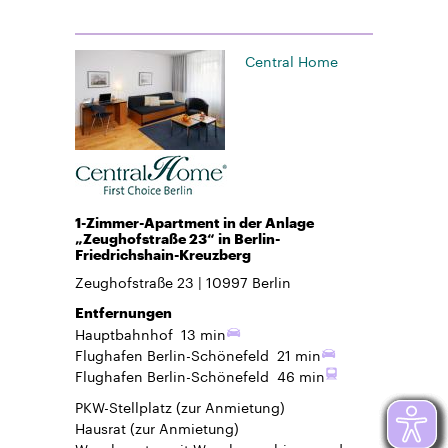
Central Home
1-Zimmer-Apartment in der Anlage
„Zeughofstraße 23“ in Berlin-
Friedrichshain-Kreuzberg
Zeughofstraße 23
10997
Berlin
Entfernungen
Hauptbahnhof
13 min
Flughafen Berlin-Schönefeld
21 min
Flughafen Berlin-Schönefeld
46 min
PKW-Stellplatz
(zur Anmietung)
Hausrat
(zur Anmietung)
Waschcenter mit Waschmaschinen und