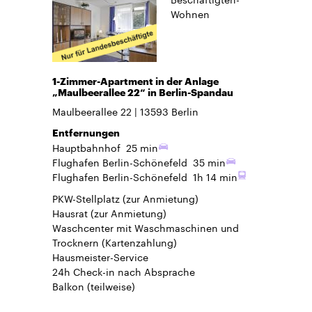
Wohnen
1-Zimmer-Apartment in der Anlage
„Maulbeerallee 22“ in Berlin-Spandau
Maulbeerallee 22
13593
Berlin
Entfernungen
Hauptbahnhof
25 min
Flughafen Berlin-Schönefeld
35 min
Flughafen Berlin-Schönefeld
1h 14 min
PKW-Stellplatz
(zur Anmietung)
Hausrat
(zur Anmietung)
Waschcenter mit Waschmaschinen und
Trocknern (Kartenzahlung)
Hausmeister-Service
24h Check-in
nach Absprache
Balkon
(teilweise)