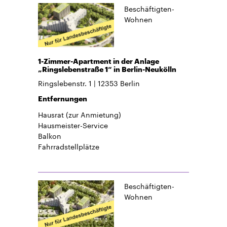
Beschäftigten-
Wohnen
1-Zimmer-Apartment in der Anlage
„Ringslebenstraße 1“ in Berlin-Neukölln
Ringslebenstr. 1
12353
Berlin
Entfernungen
Hausrat
(zur Anmietung)
Hausmeister-Service
Balkon
Fahrradstellplätze
Beschäftigten-
Wohnen