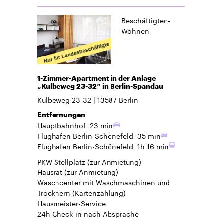
Beschäftigten-
Wohnen
1-Zimmer-Apartment in der Anlage
„Kulbeweg 23-32“ in Berlin-Spandau
Kulbeweg 23-32
13587
Berlin
Entfernungen
Hauptbahnhof
23 min
Flughafen Berlin-Schönefeld
35 min
Flughafen Berlin-Schönefeld
1h 16 min
PKW-Stellplatz
(zur Anmietung)
Hausrat
(zur Anmietung)
Waschcenter mit Waschmaschinen und
Trocknern (Kartenzahlung)
Hausmeister-Service
24h Check-in
nach Absprache