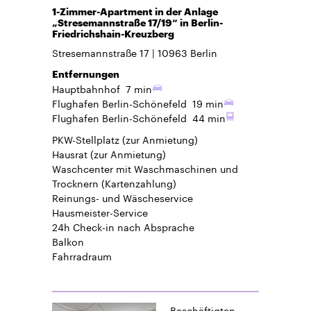
1-Zimmer-Apartment in der Anlage
„Stresemannstraße 17/19“ in Berlin-
Friedrichshain-Kreuzberg
Stresemannstraße 17
10963
Berlin
Entfernungen
Hauptbahnhof
7 min
Flughafen Berlin-Schönefeld
19 min
Flughafen Berlin-Schönefeld
44 min
PKW-Stellplatz
(zur Anmietung)
Hausrat
(zur Anmietung)
Waschcenter mit Waschmaschinen und
Trocknern (Kartenzahlung)
Reinungs- und Wäscheservice
Hausmeister-Service
24h Check-in
nach Absprache
Balkon
Fahrradraum
Beschäftigten-